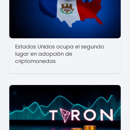
Estados Unidos ocupa el segundo
lugar en adopción de
criptomonedas