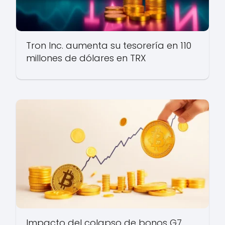
Tron Inc. aumenta su tesorería en 110
millones de dólares en TRX
Impacto del colapso de bonos G7