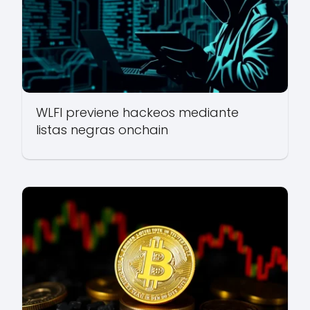
WLFI previene hackeos mediante
listas negras onchain