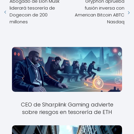
Abogado de Elon Musk
Gryphon aprueba
liderará tesorería de
fusión inversa con
Dogecoin de 200
American Bitcoin ABTC
millones
Nasdaq
CEO de Sharplink Gaming advierte
sobre riesgos en tesorería de ETH