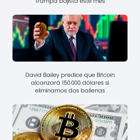
trampa bajista este mes
David Bailey predice que Bitcoin
alcanzará 150.000 dólares si
eliminamos dos ballenas