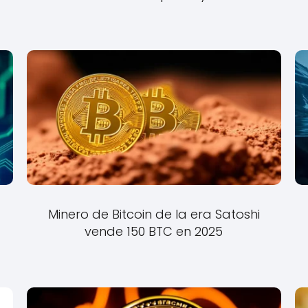
Minero de Bitcoin de la era Satoshi
vende 150 BTC en 2025