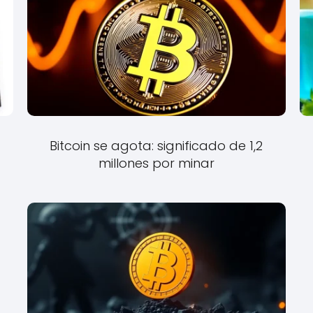
Bitcoin se agota: significado de 1,2
millones por minar