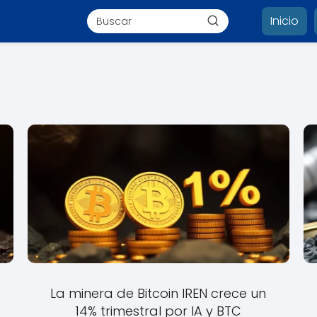
Inicio
La minera de Bitcoin IREN crece un
14% trimestral por IA y BTC