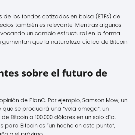
s de los fondos cotizados en bolsa (ETFs) de
 precios también es relevante. Mientras algunos
ovocando un cambio estructural en la forma
rgumentan que la naturaleza cíclica de Bitcoin
ntes sobre el futuro de
 opinión de PlanC. Por ejemplo, Samson Mow, un
e que se producirá una “vela omega”, un
de Bitcoin a 100.000 dólares en un solo día.
s para Bitcoin es “un hecho en este punto”,
ño o el próximo.