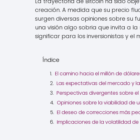
La trayectoria de Bitcoin ha sido obj
creación. A medida que su precio fluc
surgen diversas opiniones sobre su f
una visión algo sobria que invita a l
significar para los inversionistas y e
Índice
El camino hacia el millón de dólar
Las expectativas del mercado y la
Perspectivas divergentes sobre el 
Opiniones sobre la viabilidad de un
El deseo de correcciones más peq
Implicaciones de la volatilidad de 