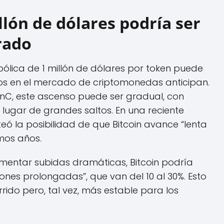
llón de dólares podría ser
rado
mbólica de 1 millón de dólares por token puede
s en el mercado de criptomonedas anticipan.
nC, este ascenso puede ser gradual, con
 lugar de grandes saltos. En una reciente
eó la posibilidad de que Bitcoin avance “lenta
mos años.
imentar subidas dramáticas, Bitcoin podría
ones prolongadas”, que van del 10 al 30%. Esto
ido pero, tal vez, más estable para los