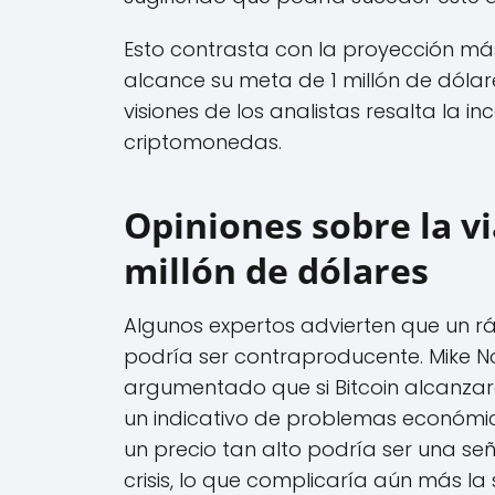
Esto contrasta con la proyección m
alcance su meta de 1 millón de dólar
visiones de los analistas resalta la 
criptomonedas.
Opiniones sobre la vi
millón de dólares
Algunos expertos advierten que un rá
podría ser contraproducente. Mike No
argumentado que si Bitcoin alcanzara
un indicativo de problemas económic
un precio tan alto podría ser una s
crisis, lo que complicaría aún más la 