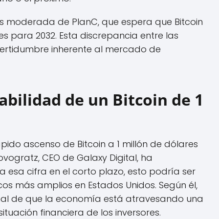
ás moderada de PlanC, que espera que Bitcoin
es para 2032. Esta discrepancia entre las
incertidumbre inherente al mercado de
abilidad de un Bitcoin de 1
pido ascenso de Bitcoin a 1 millón de dólares
vogratz, CEO de Galaxy Digital, ha
 esa cifra en el corto plazo, esto podría ser
os más amplios en Estados Unidos. Según él,
eñal de que la economía está atravesando una
situación financiera de los inversores.