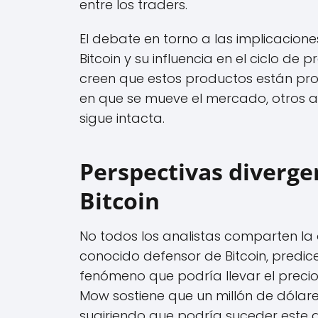
entre los traders.
El debate en torno a las implicacione
Bitcoin y su influencia en el ciclo de
creen que estos productos están pr
en que se mueve el mercado, otros a
sigue intacta.
Perspectivas diverge
Bitcoin
No todos los analistas comparten la
conocido defensor de Bitcoin, predic
fenómeno que podría llevar el precio 
Mow sostiene que un millón de dólare
sugiriendo que podría suceder este a