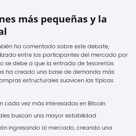
ones más pequeñas y la
al
también ha comentado sobre este debate,
zado entre los participantes del mercado por
to se debe a que la entrada de tesorerías
nales ha creado una base de demanda más
ompras estructurales suavicen las típicas
án cada vez más interesadas en Bitcoin.
nales buscan una mayor estabilidad.
án ingresando al mercado, creando una