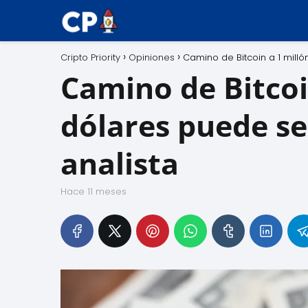
Cripto Priority
Opiniones
Camino de Bitcoin a 1 mill
Camino de Bitcoi
dólares puede se
analista
hace 11 meses