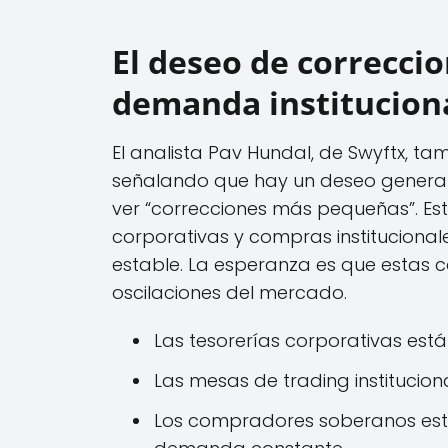
El deseo de correcci
demanda institucion
El analista Pav Hundal, de Swyftx, 
señalando que hay un deseo generali
ver “correcciones más pequeñas”. Es
corporativas y compras institucio
estable. La esperanza es que estas c
oscilaciones del mercado.
Las tesorerías corporativas est
Las mesas de trading institucio
Los compradores soberanos est