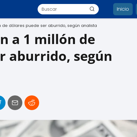
Inicio
ón de dólares puede ser aburrido, según analista
n a 1 millón de
r aburrido, según