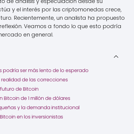
eto de análisis y especulación desde su
túa y el interés por las criptomonedas crece,
uturo. Recientemente, un analista ha propuesto
a reflexión. Veamos a fondo lo que esto podría
l mercado en general.
es podría ser más lento de lo esperado
 realidad de las correcciones
futuro de Bitcoin
 Bitcoin de 1 millón de dólares
ueñas y la demanda institucional
Bitcoin en los inversionistas