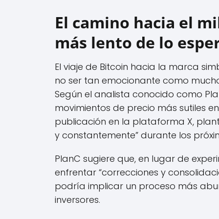
El camino hacia el mi
más lento de lo espe
El viaje de Bitcoin hacia la marca si
no ser tan emocionante como mucho
Según el analista conocido como Pla
movimientos de precio más sutiles en
publicación en la plataforma X, plant
y constantemente” durante los próxi
PlanC sugiere que, en lugar de exper
enfrentar “correcciones y consolidaci
podría implicar un proceso más aburr
inversores.