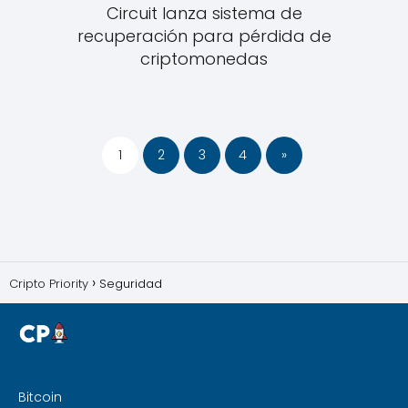
Circuit lanza sistema de
recuperación para pérdida de
criptomonedas
1
2
3
4
»
Cripto Priority
Seguridad
Bitcoin