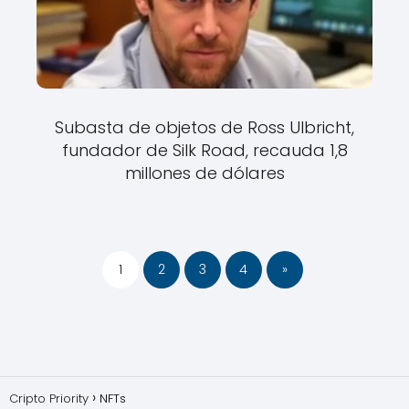
Subasta de objetos de Ross Ulbricht,
fundador de Silk Road, recauda 1,8
millones de dólares
1
2
3
4
»
Cripto Priority
NFTs