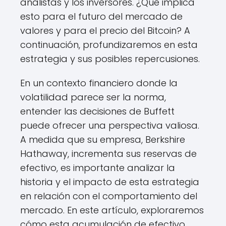
analistas y los inversores. ¿Qué implica
esto para el futuro del mercado de
valores y para el precio del Bitcoin? A
continuación, profundizaremos en esta
estrategia y sus posibles repercusiones.
En un contexto financiero donde la
volatilidad parece ser la norma,
entender las decisiones de Buffett
puede ofrecer una perspectiva valiosa.
A medida que su empresa, Berkshire
Hathaway, incrementa sus reservas de
efectivo, es importante analizar la
historia y el impacto de esta estrategia
en relación con el comportamiento del
mercado. En este artículo, exploraremos
cómo esta acumulación de efectivo