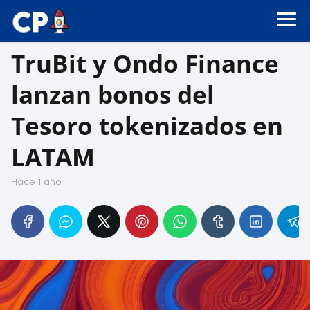
TruBit y Ondo Finance
lanzan bonos del
Tesoro tokenizados en
LATAM
hace 1 año