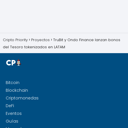
Cripto Priority
Proyectos
TruBit y Ondo Finance lanzan bonos
del Tesoro tokenizados en LATAM
Bitcoin
Blockchain
Criptomonedas
DeFi
Eventos
Guías