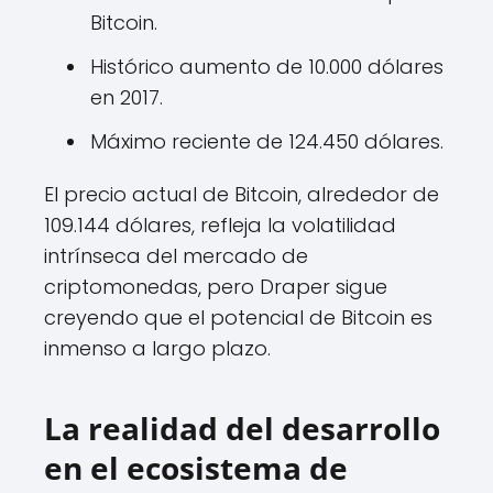
Bitcoin.
Histórico aumento de 10.000 dólares
en 2017.
Máximo reciente de 124.450 dólares.
El precio actual de Bitcoin, alrededor de
109.144 dólares, refleja la volatilidad
intrínseca del mercado de
criptomonedas, pero Draper sigue
creyendo que el potencial de Bitcoin es
inmenso a largo plazo.
La realidad del desarrollo
en el ecosistema de