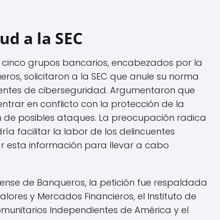
ud a la SEC
 cinco grupos bancarios, encabezados por la
ros, solicitaron a la SEC que anule su norma
identes de ciberseguridad. Argumentaron que
ntrar en conflicto con la protección de la
ión de posibles ataques. La preocupación radica
ía facilitar la labor de los delincuentes
ar esta información para llevar a cabo
nse de Banqueros, la petición fue respaldada
alores y Mercados Financieros, el Instituto de
omunitarios Independientes de América y el