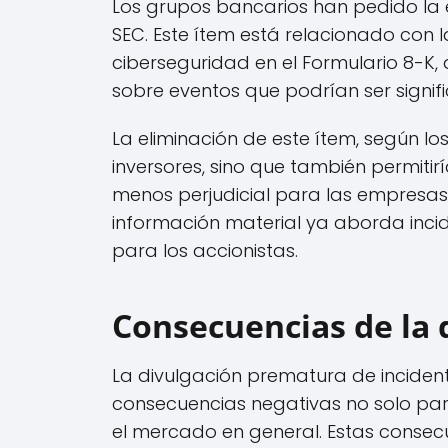
Los grupos bancarios han pedido la el
SEC. Este ítem está relacionado con 
ciberseguridad en el Formulario 8-K, q
sobre eventos que podrían ser signif
La eliminación de este ítem, según los
inversores, sino que también permitir
menos perjudicial para las empresas
información material ya aborda inci
para los accionistas.
Consecuencias de la
La divulgación prematura de inciden
consecuencias negativas no solo pa
el mercado en general. Estas consecu