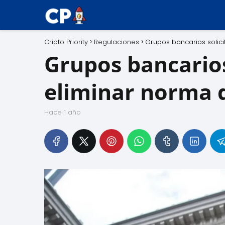
Cripto Priority
Regulaciones
Grupos bancarios solici
Grupos bancarios 
eliminar norma 
hace 1 año