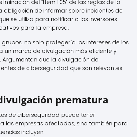
iminación del "Ítem 1.05" de las reglas de la
la obligación de informar sobre incidentes de
ue se utiliza para notificar a los inversores
icativos para la empresa.
 grupos, no solo protegería los intereses de los
ía un marco de divulgación más eficiente y
. Argumentan que la divulgación de
dentes de ciberseguridad que son relevantes
 divulgación prematura
tes de ciberseguridad puede tener
ra las empresas afectadas, sino también para
encias incluyen: