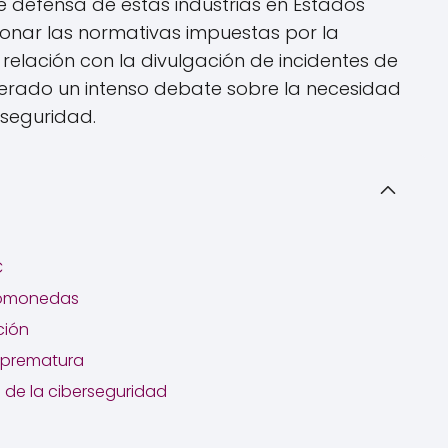
e defensa de estas industrias en Estados
ionar las normativas impuestas por la
relación con la divulgación de incidentes de
erado un intenso debate sobre la necesidad
 seguridad.
C
ptomonedas
ción
 prematura
n de la ciberseguridad