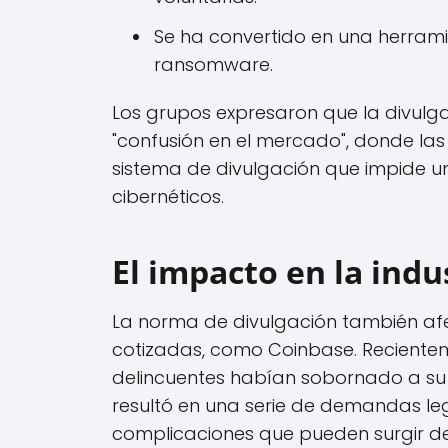
Se ha convertido en una herrami
ransomware.
Los grupos expresaron que la divulga
"confusión en el mercado", donde l
sistema de divulgación que impide un
cibernéticos.
El impacto en la ind
La norma de divulgación también a
cotizadas, como Coinbase. Reciente
delincuentes habían sobornado a su p
resultó en una serie de demandas lega
complicaciones que pueden surgir de 