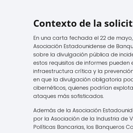
Contexto de la solicit
En una carta fechada el 22 de mayo,
Asociación Estadounidense de Banque
sobre la divulgación pública de inc
estos requisitos de informes pueden e
infraestructura crítica y la prevenc
en que la divulgación obligatoria podr
cibernéticos, quienes podrían explot
ataques más sofisticados.
Además de la Asociación Estadounide
por la Asociación de la Industria de V
Políticas Bancarias, los Banqueros C