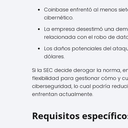
Coinbase enfrentó al menos sie
cibernético.
La empresa desestimó una dema
relacionada con el robo de dato
Los daños potenciales del ataqu
dólares.
Si la SEC decide derogar la norma,
flexibilidad para gestionar cómo y 
ciberseguridad, lo cual podría reduci
enfrentan actualmente.
Requisitos específico