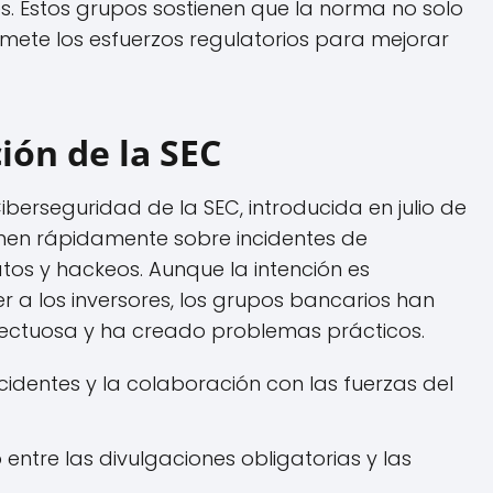
es. Estos grupos sostienen que la norma no solo
mete los esfuerzos regulatorios para mejorar
ión de la SEC
berseguridad de la SEC, introducida en julio de
rmen rápidamente sobre incidentes de
os y hackeos. Aunque la intención es
 a los inversores, los grupos bancarios han
fectuosa y ha creado problemas prácticos.
ncidentes y la colaboración con las fuerzas del
ntre las divulgaciones obligatorias y las