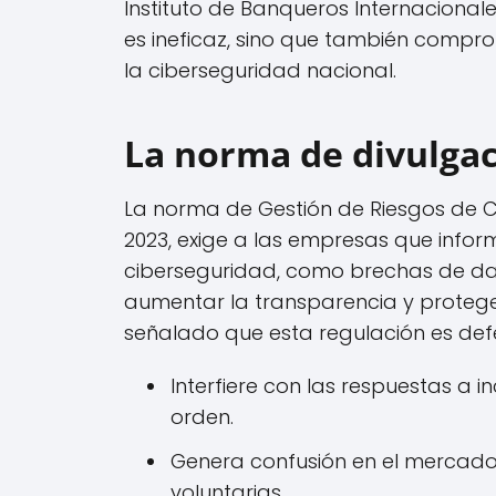
Instituto de Banqueros Internacional
es ineficaz, sino que también compro
la ciberseguridad nacional.
La norma de divulgac
La norma de Gestión de Riesgos de Ci
2023, exige a las empresas que info
ciberseguridad, como brechas de dat
aumentar la transparencia y proteger
señalado que esta regulación es de
Interfiere con las respuestas a i
orden.
Genera confusión en el mercado e
voluntarias.