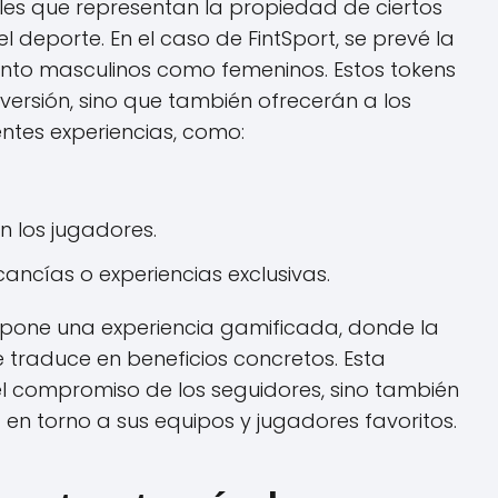
tales que representan la propiedad de ciertos
 deporte. En el caso de FintSport, se prevé la
anto masculinos como femeninos. Estos tokens
versión, sino que también ofrecerán a los
entes experiencias, como:
n los jugadores.
cías o experiencias exclusivas.
opone una experiencia gamificada, donde la
e traduce en beneficios concretos. Esta
l compromiso de los seguidores, sino también
 torno a sus equipos y jugadores favoritos.