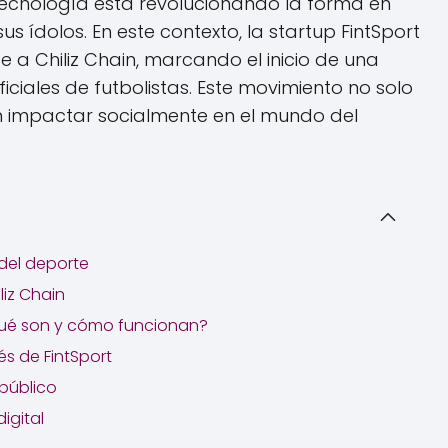
a tecnología está revolucionando la forma en
s ídolos. En este contexto, la startup FintSport
e a Chiliz Chain, marcando el inicio de una
iciales de futbolistas. Este movimiento no solo
n impactar socialmente en el mundo del
 del deporte
liz Chain
¿Qué son y cómo funcionan?
és de FintSport
 público
digital