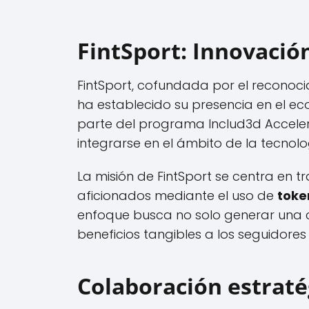
FintSport: Innovació
FintSport, cofundada por el reconocid
ha establecido su presencia en el e
parte del programa Includ3d Accele
integrarse en el ámbito de la tecnolo
La misión de FintSport se centra en tr
aficionados mediante el uso de
toke
enfoque busca no solo generar una 
beneficios tangibles a los seguidores
Colaboración estratég