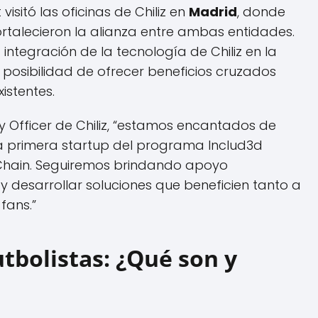
isitó las oficinas de Chiliz en
Madrid
, donde
rtalecieron la alianza entre ambas entidades.
a integración de la tecnología de Chiliz en la
 posibilidad de ofrecer beneficios cruzados
istentes.
y Officer de Chiliz, “estamos encantados de
la primera startup del programa Includ3d
z Chain. Seguiremos brindando apoyo
y desarrollar soluciones que beneficien tanto a
fans.”
utbolistas: ¿Qué son y