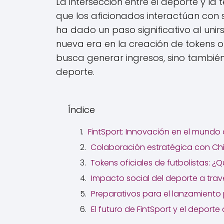
La intersección entre el deporte y l
que los aficionados interactúan con su
ha dado un paso significativo al unirs
nueva era en la creación de tokens of
busca generar ingresos, sino tambié
deporte.
Índice
FintSport: Innovación en el mundo
Colaboración estratégica con Chi
Tokens oficiales de futbolistas: 
Impacto social del deporte a trav
Preparativos para el lanzamiento
El futuro de FintSport y el deporte 