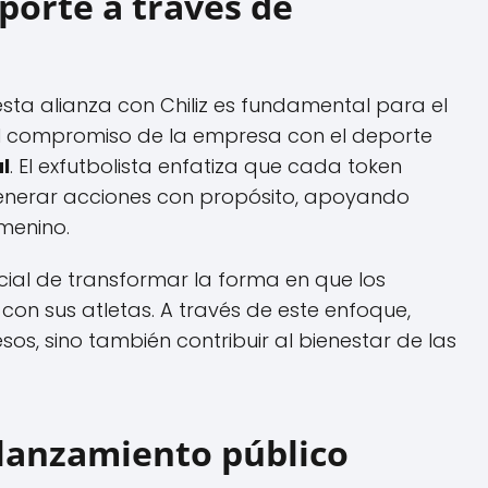
porte a través de
sta alianza con Chiliz es fundamental para el
 el compromiso de la empresa con el deporte
l
. El exfutbolista enfatiza que cada token
enerar acciones con propósito, apoyando
menino.
ncial de transformar la forma en que los
con sus atletas. A través de este enfoque,
sos, sino también contribuir al bienestar de las
 lanzamiento público