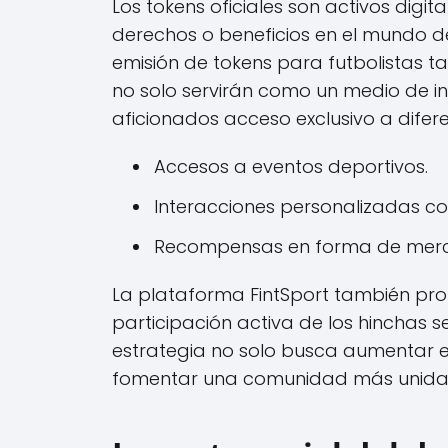
Los tokens oficiales son activos digi
derechos o beneficios en el mundo del
emisión de tokens para futbolistas t
no solo servirán como un medio de in
aficionados acceso exclusivo a difer
Accesos a eventos deportivos.
Interacciones personalizadas co
Recompensas en forma de mercan
La plataforma FintSport también pr
participación activa de los hinchas s
estrategia no solo busca aumentar e
fomentar una comunidad más unida en