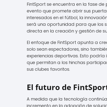
FintSport se encuentra en la fase de
evento que promete abrir sus puert
interesados en el fútbol, la innovaci
será una oportunidad para que los 
directa en la creación y gestión de s
El enfoque de FintSport apunta a cr
solo sean espectadores, sino también
experiencias deportivas. Esto podría 
que permitan a los hinchas particip
sus clubes favoritos.
El futuro de FintSport
A medida que la tecnología contin
incremento en la adopción de solucion