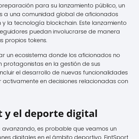
 preparación para su lanzamiento público, un
as a una comunidad global de aficionados
ón y la tecnología blockchain. Este lanzamiento
seguidores puedan involucrarse de manera
us propios tokens.
ear un ecosistema donde los aficionados no
 protagonistas en la gestión de sus
incluir el desarrollo de nuevas funcionalidades
ar activamente en decisiones relacionadas con
 y el deporte digital
úa avanzando, es probable que veamos un
es digitales en el ámbito deportivo. FintSport