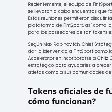
Recientemente, el equipo de FintSport v
se llevaron a cabo encuentros que fo
Estas reuniones permitieron discutir l
plataforma de FintSport, así como la
para los poseedores de fan tokens ex
Según Max Rabinovitch, Chief Strateg
dar la bienvenida a FintSport como 
Accelerator en incorporarse a Chili
estratégico para ayudarles a crecer 
atletas como a sus comunidades de 
Tokens oficiales de f
cómo funcionan?