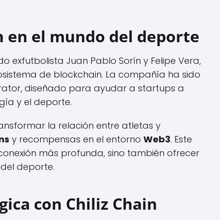
n en el mundo del deporte
o exfutbolista Juan Pablo Sorín y Felipe Vera,
cosistema de blockchain. La compañía ha sido
rator, diseñado para ayudar a startups a
gía y el deporte.
ansformar la relación entre atletas y
ns
y recompensas en el entorno
Web3
. Este
conexión más profunda, sino también ofrecer
 del deporte.
ica con Chiliz Chain