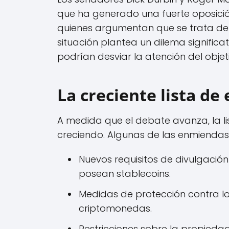
que ha generado una fuerte oposición
quienes argumentan que se trata de u
situación plantea un dilema significa
podrían desviar la atención del objeti
La creciente lista d
A medida que el debate avanza, la li
creciendo. Algunas de las enmiendas
Nuevos requisitos de divulgació
posean stablecoins.
Medidas de protección contra los
criptomonedas.
Restricciones sobre la propieda