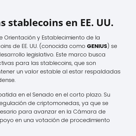
as stablecoins en EE. UU.
 Orientación y Establecimiento de la
coins de EE. UU. (conocida como
GENIUS
) se
esarrollo legislativo. Este marco busca
tivas para las stablecoins, que son
ner un valor estable al estar respaldadas
dense.
atida en el Senado en el corto plazo. Su
 regulación de criptomonedas, ya que se
cesario para avanzar en la Cámara de
apoyo en una votación de procedimiento