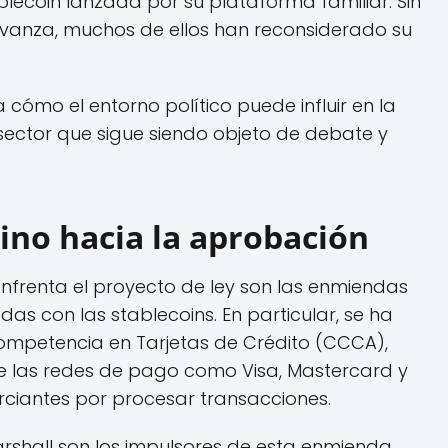
blecoin lanzada por su plataforma familiar. Sin
anza, muchos de ellos han reconsiderado su
a cómo el entorno político puede influir en la
sector que sigue siendo objeto de debate y
ino hacia la aprobación
enfrenta el proyecto de ley son las enmiendas
as con las stablecoins. En particular, se ha
Competencia en Tarjetas de Crédito (CCCA),
e las redes de pago como Visa, Mastercard y
ciantes por procesar transacciones.
rshall son los impulsores de esta enmienda,