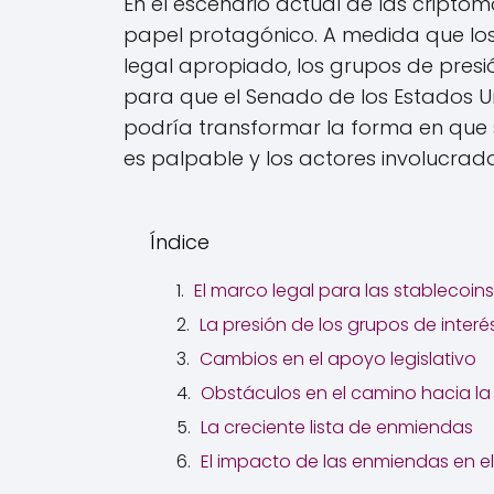
En el escenario actual de las cripto
papel protagónico. A medida que lo
legal apropiado, los grupos de presió
para que el Senado de los Estados U
podría transformar la forma en que s
es palpable y los actores involucrado
Índice
El marco legal para las stablecoins 
La presión de los grupos de interé
Cambios en el apoyo legislativo
Obstáculos en el camino hacia l
La creciente lista de enmiendas
El impacto de las enmiendas en el