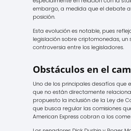
especialmente en relación con la sta
embargo, a medida que el debate av
posición.
Esta evolución es notable, pues reflej
legislación sobre criptomonedas, un 
controversia entre los legisladores.
Obstáculos en el cam
Uno de los principales desafíos que 
que no están directamente relacionad
propuesto la inclusión de la Ley de 
que busca regular las comisiones qu
American Express cobran a los comer
Los senadores Dick Durbin y Roger Ma