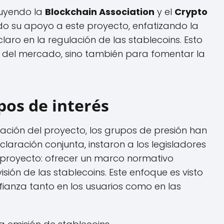
luyendo la
Blockchain Association
y el
Crypto
do su apoyo a este proyecto, enfatizando la
ro en la regulación de las stablecoins. Esto
ad del mercado, sino también para fomentar la
pos de interés
ación del proyecto, los grupos de presión han
claración conjunta, instaron a los legisladores
el proyecto: ofrecer un marco normativo
sión de las stablecoins. Este enfoque es visto
ianza tanto en los usuarios como en las