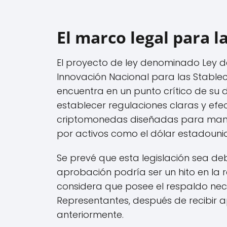
El marco legal para l
El proyecto de ley denominado Ley de
Innovación Nacional para las Stable
encuentra en un punto crítico de su d
establecer regulaciones claras y efec
criptomonedas diseñadas para mante
por activos como el dólar estadouni
Se prevé que esta legislación sea deb
aprobación podría ser un hito en la
considera que posee el respaldo ne
Representantes, después de recibir 
anteriormente.