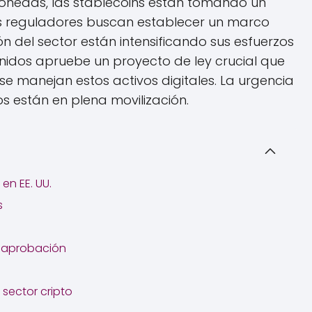
monedas, las stablecoins están tomando un
s reguladores buscan establecer un marco
n del sector están intensificando sus esfuerzos
nidos apruebe un proyecto de ley crucial que
e manejan estos activos digitales. La urgencia
s están en plena movilización.
en EE. UU.
s
a aprobación
 sector cripto