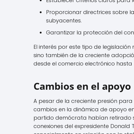
Establecer criterios claros para 
Proporcionar directrices sobre l
subyacentes.
Garantizar la protección del co
El interés por este tipo de legislació
sino también de la creciente adopción
desde el comercio electrónico hasta l
Cambios en el apoyo 
A pesar de la creciente presión para
cambios en la dinámica de apoyo ent
partido demócrata habían retirado 
conexiones del expresidente Donald