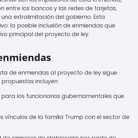
 entre los bancos y las redes de tarjetas,
na extralimitación del gobierno. Esta
tivo: la posible inclusión de enmiendas que
vo principal del proyecto de ley.
e enmiendas
sta de enmiendas al proyecto de ley sigue
 propuestas incluyen:
n para los funcionarios gubernamentales que
 vínculos de la familia Trump con el sector de
d de emisores de stablecoins por parte de