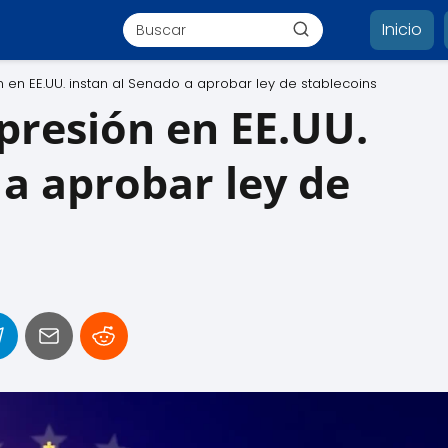
Inicio
 en EE.UU. instan al Senado a aprobar ley de stablecoins
presión en EE.UU.
 a aprobar ley de