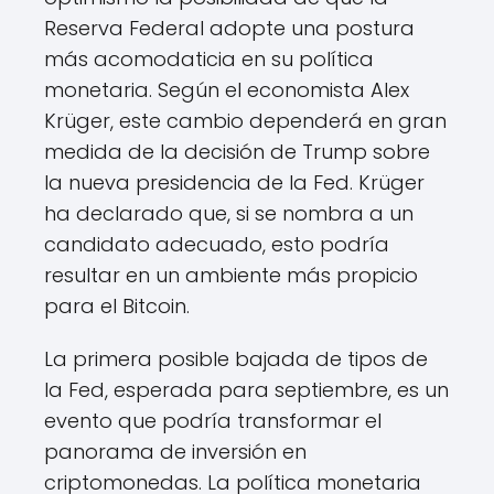
Reserva Federal adopte una postura
más acomodaticia en su política
monetaria. Según el economista Alex
Krüger, este cambio dependerá en gran
medida de la decisión de Trump sobre
la nueva presidencia de la Fed. Krüger
ha declarado que, si se nombra a un
candidato adecuado, esto podría
resultar en un ambiente más propicio
para el Bitcoin.
La primera posible bajada de tipos de
la Fed, esperada para septiembre, es un
evento que podría transformar el
panorama de inversión en
criptomonedas. La política monetaria