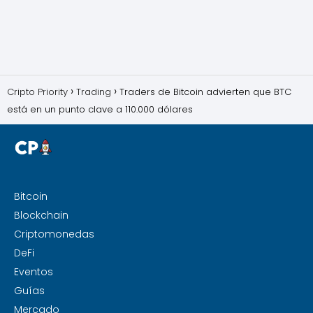
Cripto Priority
Trading
Traders de Bitcoin advierten que BTC
está en un punto clave a 110.000 dólares
Bitcoin
Blockchain
Criptomonedas
DeFi
Eventos
Guías
Mercado