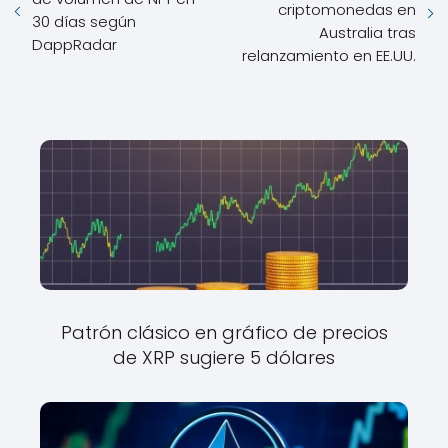
criptomonedas en
30 días según
Australia tras
DappRadar
relanzamiento en EE.UU.
Patrón clásico en gráfico de precios
de XRP sugiere 5 dólares