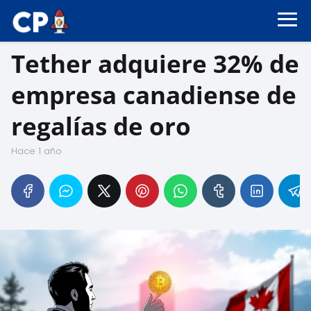
Tether adquiere 32% de
empresa canadiense de
regalías de oro
hace 1 año