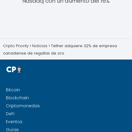
Nasdaq con un aumento del 16%
Cripto Priority
Noticias
Tether adquiere 32% de empresa
canadiense de regalías de oro
Bitcoin
Blockchain
Criptomonedas
DeFi
Eventos
Guías