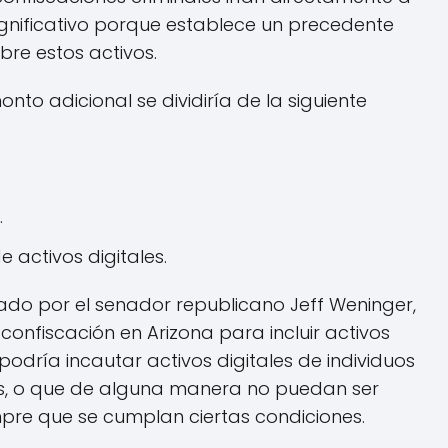
 significativo porque establece un precedente
bre estos activos.
nto adicional se dividiría de la siguiente
.
 activos digitales.
ado por el senador republicano Jeff Weninger,
onfiscación en Arizona para incluir activos
o podría incautar activos digitales de individuos
os, o que de alguna manera no puedan ser
mpre que se cumplan ciertas condiciones.