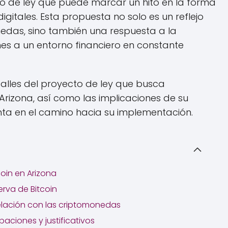
to de ley que puede marcar un hito en la forma
igitales. Esta propuesta no solo es un reflejo
onedas, sino también una respuesta a la
es a un entorno financiero en constante
talles del proyecto de ley que busca
Arizona, así como las implicaciones de su
nta en el camino hacia su implementación.
coin en Arizona
erva de Bitcoin
elación con las criptomonedas
aciones y justificativos