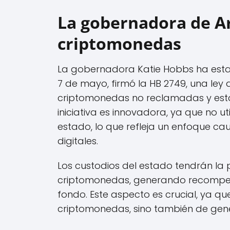
La gobernadora de Ar
criptomonedas
La gobernadora Katie Hobbs ha estado
7 de mayo, firmó la HB 2749, una ley
criptomonedas no reclamadas y estab
iniciativa es innovadora, ya que no ut
estado, lo que refleja un enfoque ca
digitales.
Los custodios del estado tendrán la 
criptomonedas, generando recompen
fondo. Este aspecto es crucial, ya q
criptomonedas, sino también de gener