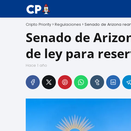
Cripto Priority
Regulaciones
Senado de Arizona rean
Senado de Arizo
de ley para rese
hace 1 año