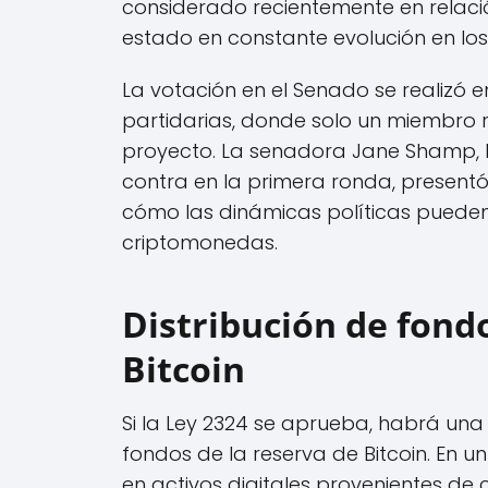
considerado recientemente en relaci
estado en constante evolución en los
La votación en el Senado se realizó 
partidarias, donde solo un miembro 
proyecto. La senadora Jane Shamp, l
contra en la primera ronda, present
cómo las dinámicas políticas pueden i
criptomonedas.
Distribución de fond
Bitcoin
Si la Ley 2324 se aprueba, habrá un
fondos de la reserva de Bitcoin. En u
en activos digitales provenientes de 