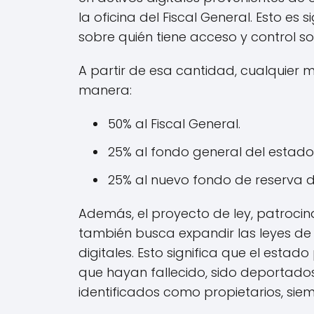
la oficina del Fiscal General. Esto es
sobre quién tiene acceso y control so
A partir de esa cantidad, cualquier mo
manera:
50% al Fiscal General.
25% al fondo general del estado
25% al nuevo fondo de reserva de
Además, el proyecto de ley, patrocin
también busca expandir las leyes de c
digitales. Esto significa que el estad
que hayan fallecido, sido deportad
identificados como propietarios, sie