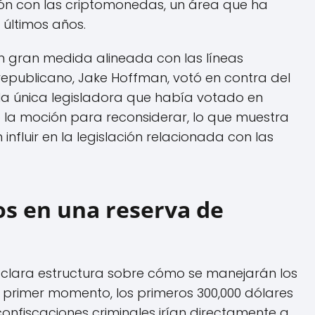
ón con las criptomonedas, un área que ha
 últimos años.
en gran medida alineada con las líneas
republicano, Jake Hoffman, votó en contra del
a única legisladora que había votado en
ó la moción para reconsiderar, lo que muestra
nfluir en la legislación relacionada con las
os en una reserva de
a clara estructura sobre cómo se manejarán los
n primer momento, los primeros 300,000 dólares
confiscaciones criminales irían directamente a