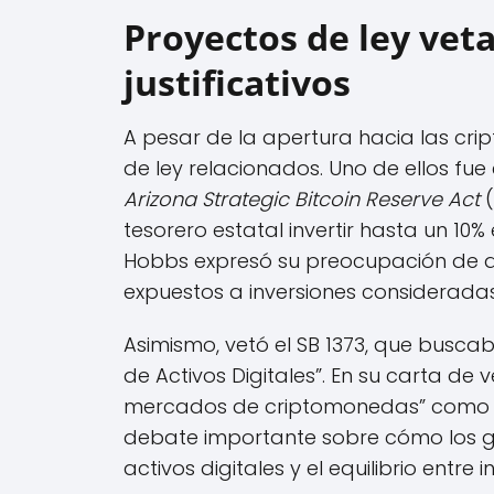
Proyectos de ley vet
justificativos
A pesar de la apertura hacia las cr
de ley relacionados. Uno de ellos fue
Arizona Strategic Bitcoin Reserve Act
(
tesorero estatal invertir hasta un 10%
Hobbs expresó su preocupación de qu
expuestos a inversiones considerada
Asimismo, vetó el SB 1373, que busca
de Activos Digitales”. En su carta de 
mercados de criptomonedas” como u
debate importante sobre cómo los g
activos digitales y el equilibrio entre