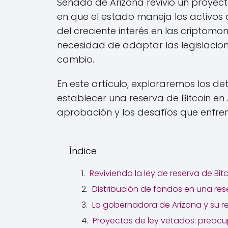
Senado de Arizona revivió un proyec
en que el estado maneja los activos d
del creciente interés en las criptom
necesidad de adaptar las legislacion
cambio.
En este artículo, exploraremos los de
establecer una reserva de Bitcoin en 
aprobación y los desafíos que enfre
Índice
Reviviendo la ley de reserva de Bit
Distribución de fondos en una res
La gobernadora de Arizona y su r
Proyectos de ley vetados: preocup