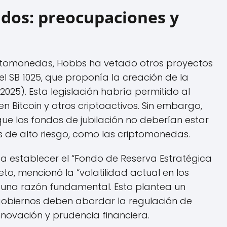
ados: preocupaciones y
iptomonedas, Hobbs ha vetado otros proyectos
 el SB 1025, que proponía la creación de la
2025). Esta legislación habría permitido al
 en Bitcoin y otros criptoactivos. Sin embargo,
e los fondos de jubilación no deberían estar
s de alto riesgo, como las criptomonedas.
ba establecer el “Fondo de Reserva Estratégica
veto, mencionó la “volatilidad actual en los
na razón fundamental. Esto plantea un
obiernos deben abordar la regulación de
 innovación y prudencia financiera.