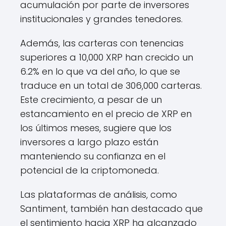
acumulación por parte de inversores
institucionales y grandes tenedores.
Además, las carteras con tenencias
superiores a 10,000 XRP han crecido un
6.2% en lo que va del año, lo que se
traduce en un total de 306,000 carteras.
Este crecimiento, a pesar de un
estancamiento en el precio de XRP en
los últimos meses, sugiere que los
inversores a largo plazo están
manteniendo su confianza en el
potencial de la criptomoneda.
Las plataformas de análisis, como
Santiment, también han destacado que
el sentimiento hacia XRP ha alcanzado