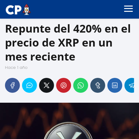
Repunte del 420% en el
precio de XRP en un
mes reciente
hace 1 año