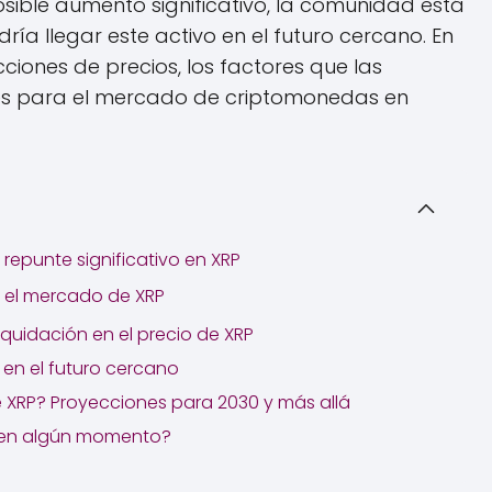
sible aumento significativo, la comunidad está
ía llegar este activo en el futuro cercano. En
cciones de precios, los factores que las
nes para el mercado de criptomonedas en
repunte significativo en XRP
en el mercado de XRP
iquidación en el precio de XRP
 en el futuro cercano
de XRP? Proyecciones para 2030 y más allá
D en algún momento?