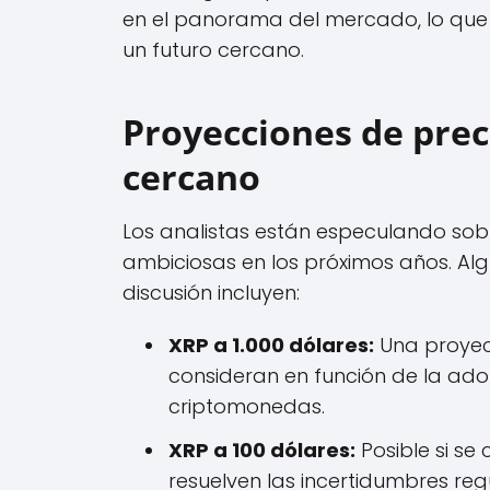
en el panorama del mercado, lo que p
un futuro cercano.
Proyecciones de prec
cercano
Los analistas están especulando sobr
ambiciosas en los próximos años. Alg
discusión incluyen:
XRP a 1.000 dólares:
Una proyec
consideran en función de la ado
criptomonedas.
XRP a 100 dólares:
Posible si se
resuelven las incertidumbres regu