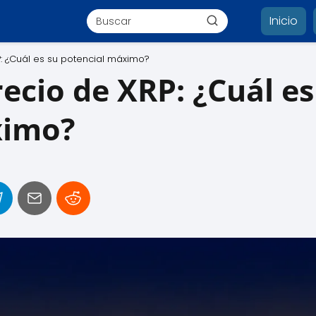
Inicio
P: ¿Cuál es su potencial máximo?
recio de XRP: ¿Cuál es
ximo?