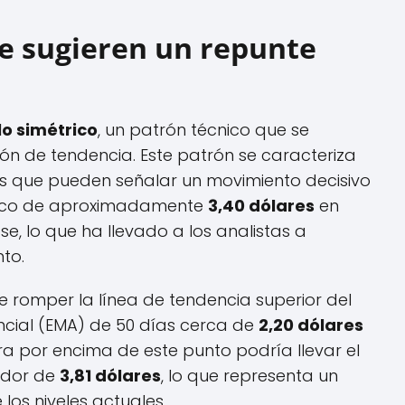
e sugieren un repunte
lo simétrico
, un patrón técnico que se
ón de tendencia. Este patrón se caracteriza
s que pueden señalar un movimiento decisivo
 pico de aproximadamente
3,40 dólares
en
e, lo que ha llevado a los analistas a
to.
e romper la línea de tendencia superior del
ncial (EMA) de 50 días cerca de
2,20 dólares
a por encima de este punto podría llevar el
dedor de
3,81 dólares
, lo que representa un
los niveles actuales.