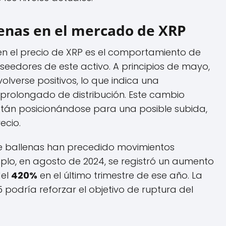
llenas en el mercado de XRP
 en el precio de XRP es el comportamiento de
seedores de este activo. A principios de mayo,
olverse positivos, lo que indica una
prolongado de distribución. Este cambio
están posicionándose para una posible subida,
ecio.
de ballenas han precedido movimientos
mplo, en agosto de 2024, se registró un aumento
del
420%
en el último trimestre de ese año. La
 podría reforzar el objetivo de ruptura del