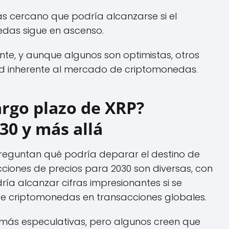
s cercano que podría alcanzarse si el
das sigue en ascenso.
te, y aunque algunos son optimistas, otros
dad inherente al mercado de criptomonedas.
largo plazo de XRP?
30 y más allá
preguntan qué podría deparar el destino de
cciones de precios para 2030 son diversas, con
ría alcanzar cifras impresionantes si se
e criptomonedas en transacciones globales.
más especulativas, pero algunos creen que