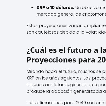
XRP a 10 dólares:
Un objetivo má
mercado general de criptomone
Estas proyecciones varían ampliamen
son cautelosos debido a la volatili
¿Cuál es el futuro a 
Proyecciones para 20
Mirando hacia el futuro, muchos se 
XRP en los años siguientes. Las proye
algunos analistas sugiriendo que pod
produce la adopción generalizada d
Las estimaciones para 2040 son aún 