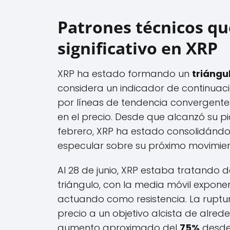
Patrones técnicos qu
significativo en XRP
XRP ha estado formando un
triángu
considera un indicador de continuaci
por líneas de tendencia convergente
en el precio. Desde que alcanzó su
febrero, XRP ha estado consolidándos
especular sobre su próximo movimien
Al 28 de junio, XRP estaba tratando d
triángulo, con la media móvil expone
actuando como resistencia. La ruptur
precio a un objetivo alcista de alre
aumento aproximado del
75%
desde 