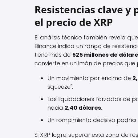
Resistencias clave y 
el precio de XRP
El análisis técnico también revela que
Binance indica un rango de resistenc
tiene más de
525 millones de dólar
convierte en un imán de precios que p
Un movimiento por encima de
2
squeeze".
Las liquidaciones forzadas de po
hacia
2,40 dólares
.
Un rompimiento decisivo podría 
Si XRP logra superar esta zona de res