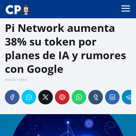
Pi Network aumenta
38% su token por
planes de IA y rumores
con Google
hace 1 año