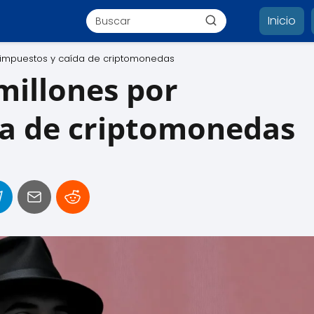
Inicio
r impuestos y caída de criptomonedas
millones por
da de criptomonedas