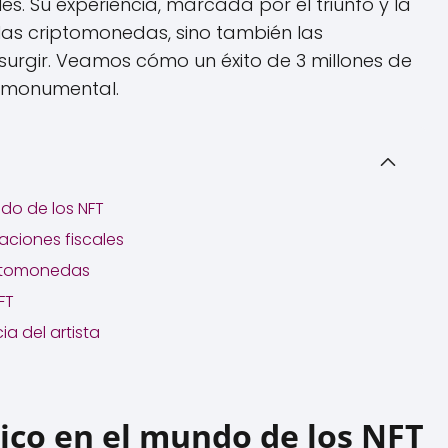
les. Su experiencia, marcada por el triunfo y la
e las criptomonedas, sino también las
surgir. Veamos cómo un éxito de 3 millones de
o monumental.
do de los NFT
aciones fiscales
iptomonedas
FT
ia del artista
ico en el mundo de los NFT