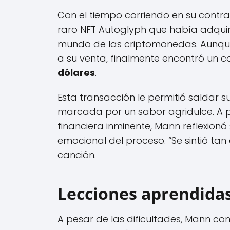
Con el tiempo corriendo en su contr
raro NFT Autoglyph que había adquiri
mundo de las criptomonedas. Aunque 
a su venta, finalmente encontró un
dólares
.
Esta transacción le permitió saldar 
marcada por un sabor agridulce. A p
financiera inminente, Mann reflexion
emocional del proceso. “Se sintió ta
canción.
Lecciones aprendidas 
A pesar de las dificultades, Mann con