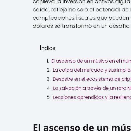
conlleva la inversión en activos digita
caída, refleja no solo el potencial d
complicaciones fiscales que pueden 
dólares se transformó en un desafí
Índice
El ascenso de un músico en el mun
La caída del mercado y sus implic
Desastre en el ecosistema de cr
La salvación a través de un raro N
Lecciones aprendidas y la resilienc
El ascenso de un mús