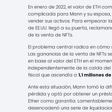
En enero de 2022, el valor de ETH co
complicada para Mann y su esposa, 
vender sus activos. Para empeorar las
de EE.UU. llegó a su puerta, reclam
de la venta de NFTs.
El problema central radica en cómo s
Las ganancias de la venta de NFTs se
en base al valor del ETH en el moment
independientemente de la caída del
fiscal que ascendía a
1,1 millones d
Ante esta situación, Mann tomó la di
pérdida y optó por obtener un présta
Ether como garantía. Lamentablement
desencadenó una serie de liquidaci