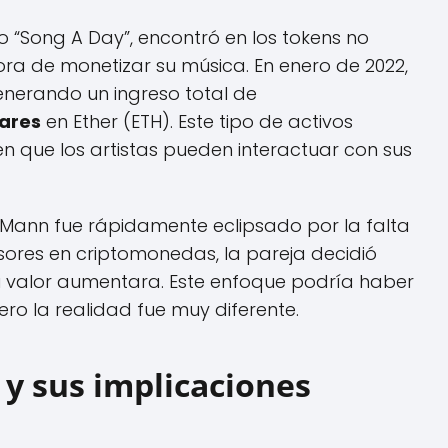
 “Song A Day”, encontró en los tokens no
ra de monetizar su música. En enero de 2022,
enerando un ingreso total de
lares
en Ether (ETH). Este tipo de activos
en que los artistas pueden interactuar con sus
e Mann fue rápidamente eclipsado por la falta
sores en criptomonedas, la pareja decidió
u valor aumentara. Este enfoque podría haber
ro la realidad fue muy diferente.
 y sus implicaciones