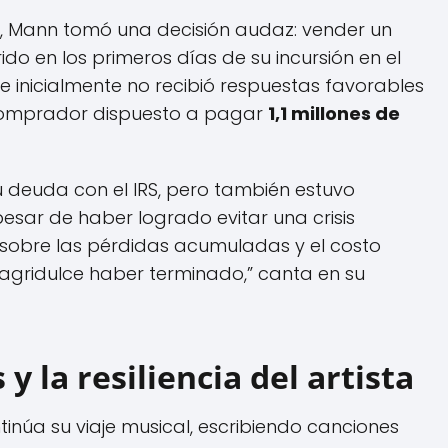
a, Mann tomó una decisión audaz: vender un
do en los primeros días de su incursión en el
inicialmente no recibió respuestas favorables
 comprador dispuesto a pagar
1,1 millones de
su deuda con el IRS, pero también estuvo
esar de haber logrado evitar una crisis
ó sobre las pérdidas acumuladas y el costo
n agridulce haber terminado,” canta en su
y la resiliencia del artista
tinúa su viaje musical, escribiendo canciones