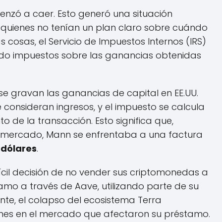
menzó a caer. Esto generó una situación
quienes no tenían un plan claro sobre cuándo
 cosas, el Servicio de Impuestos Internos (IRS)
ando impuestos sobre las ganancias obtenidas
e gravan las ganancias de capital en EE.UU.
 consideran ingresos, y el impuesto se calcula
o de la transacción. Esto significa que,
 mercado, Mann se enfrentaba a una factura
e dólares
.
fícil decisión de no vender sus criptomonedas a
mo a través de Aave, utilizando parte de su
e, el colapso del ecosistema Terra
ones en el mercado que afectaron su préstamo.