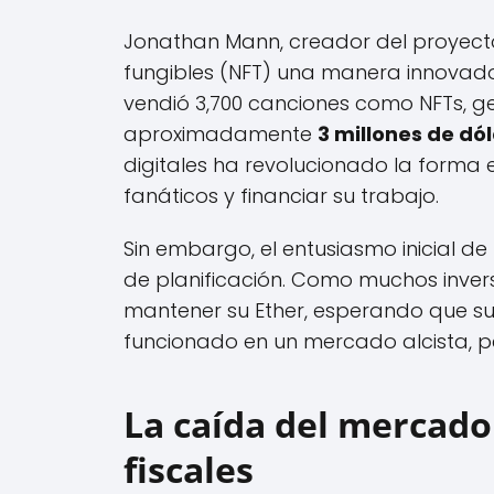
Jonathan Mann, creador del proyecto
fungibles (NFT) una manera innovado
vendió 3,700 canciones como NFTs, g
aproximadamente
3 millones de dó
digitales ha revolucionado la forma 
fanáticos y financiar su trabajo.
Sin embargo, el entusiasmo inicial d
de planificación. Como muchos inver
mantener su Ether, esperando que s
funcionado en un mercado alcista, pe
La caída del mercado
fiscales