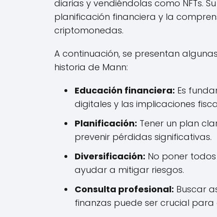
diarias y vendiéndolas como NFTs. Su
planificación financiera y la comprens
criptomonedas.
A continuación, se presentan algunas
historia de Mann:
Educación financiera:
Es funda
digitales y las implicaciones fisca
Planificación:
Tener un plan cl
prevenir pérdidas significativas.
Diversificación:
No poner todos l
ayudar a mitigar riesgos.
Consulta profesional:
Buscar as
finanzas puede ser crucial para