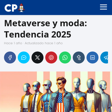
Metaverse y moda:
Tendencia 2025
hace 1 año
· Actualizado hace 1 año