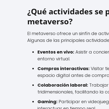
¿Qué actividades se 
metaverso?
El metaverso ofrece un sinfín de act
Algunas de las principales actividad
Eventos en vivo:
Asistir a concie
entorno virtual.
Compras interactivas:
Visitar 
espacio digital antes de compra
Colaboración laboral:
Trabajar
tridimensionales, facilitando la 
Gaming:
Participar en videojue
interactuar en tiempo real.