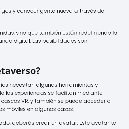
gos y conocer gente nueva a través de
nidas, sino que también están redefiniendo la
do digital. Las posibilidades son
etaverso?
rios necesitan algunas herramientas y
de las experiencias se facilitan mediante
mo cascos VR, y también se puede acceder a
os móviles en algunos casos.
do, deberás crear un avatar. Este avatar te