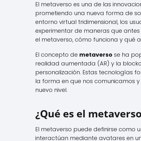
El metaverso es una de las innovaci
prometiendo una nueva forma de socia
entorno virtual tridimensional, los us
experimentar de maneras que antes 
el metaverso, cómo funciona y qué ac
El concepto de
metaverso
se ha pop
realidad aumentada (AR) y la blockc
personalización. Estas tecnologías 
la forma en que nos comunicamos y t
nuevo nivel.
¿Qué es el metaverso
El metaverso puede definirse como un
interactúan mediante avatares en un e