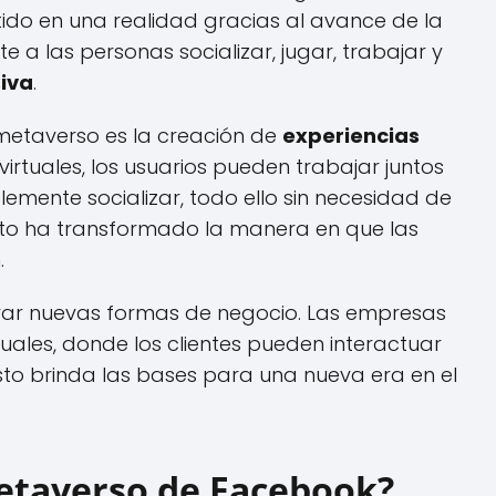
rtido en una realidad gracias al avance de la
te a las personas socializar, jugar, trabajar y
iva
.
 metaverso es la creación de
experiencias
virtuales, los usuarios pueden trabajar juntos
plemente socializar, todo ello sin necesidad de
Esto ha transformado la manera en que las
.
rar nuevas formas de negocio. Las empresas
uales, donde los clientes pueden interactuar
sto brinda las bases para una nueva era en el
etaverso de Facebook?