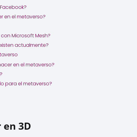
 Facebook?
r en el metaverso?
 con Microsoft Mesh?
existen actualmente?
taverso
hacer en el metaverso?
?
o para el metaverso?
r en 3D