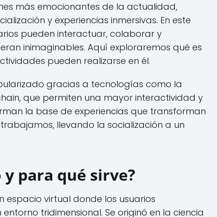
ones más emocionantes de la actualidad,
lización y experiencias inmersivas. En este
uarios pueden interactuar, colaborar y
eran inimaginables. Aquí exploraremos qué es
tividades pueden realizarse en él.
ularizado gracias a tecnologías como la
hain, que permiten una mayor interactividad y
forman la base de experiencias que transforman
rabajamos, llevando la socialización a un
 y para qué sirve?
 espacio virtual donde los usuarios
ntorno tridimensional. Se originó en la ciencia