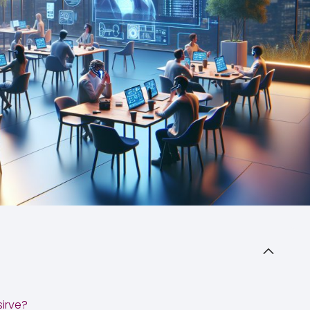
irve?