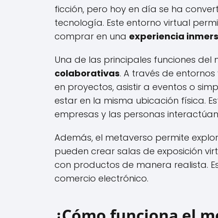
ficción, pero hoy en día se ha conve
tecnología. Este entorno virtual permi
comprar en una
experiencia inmers
Una de las principales funciones del
colaborativas
. A través de entornos 
en proyectos, asistir a eventos o sim
estar en la misma ubicación física. 
empresas y las personas interactúan
Además, el metaverso permite explo
pueden crear salas de exposición virt
con productos de manera realista. E
comercio electrónico.
¿Cómo funciona el m