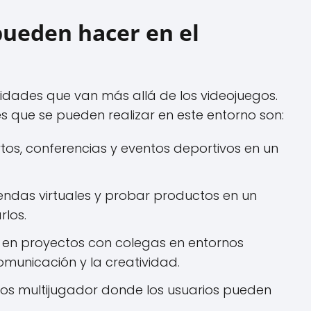
pueden hacer en el
ividades que van más allá de los videojuegos.
es que se pueden realizar en este entorno son:
rtos, conferencias y eventos deportivos en un
tiendas virtuales y probar productos en un
rlos.
 en proyectos con colegas en entornos
comunicación y la creatividad.
gos multijugador donde los usuarios pueden