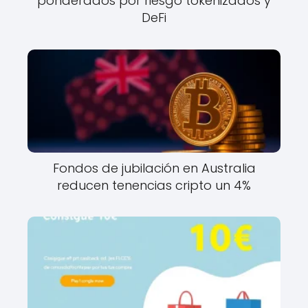
ponderados por riesgo tokenizados y
DeFi
Fondos de jubilación en Australia
reducen tenencias cripto un 4%