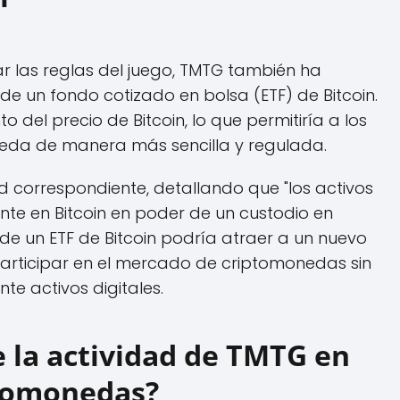
 las reglas del juego, TMTG también ha
 de un fondo cotizado en bolsa (ETF) de Bitcoin.
to del precio de Bitcoin, lo que permitiría a los
neda de manera más sencilla y regulada.
tud correspondiente, detallando que "los activos
ente en Bitcoin en poder de un custodio en
 de un ETF de Bitcoin podría atraer a un nuevo
participar en el mercado de criptomonedas sin
te activos digitales.
e la actividad de TMTG en
ptomonedas?