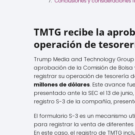
Conclusiones y consideraciones f
TMTG recibe la aprob
operación de tesorer
Trump Media and Technology Group ha
aprobación de la Comisión de Bolsa 
registrar su operación de tesorería 
millones de dólares
. Este avance f
presentado ante la SEC el 13 de junio,
registro S-3 de la compañía, present
El formulario S-3 es un mecanismo u
para registrar la venta de diferentes
En este caso, el registro de TMTG inc