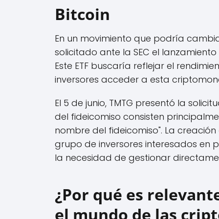
Bitcoin
En un movimiento que podría cambiar
solicitado ante la SEC el lanzamiento
Este ETF buscaría reflejar el rendimien
inversores acceder a esta criptomo
El 5 de junio, TMTG presentó la solici
del fideicomiso consisten principalm
nombre del fideicomiso". La creación
grupo de inversores interesados en 
la necesidad de gestionar directamen
¿Por qué es relevant
el mundo de las cri