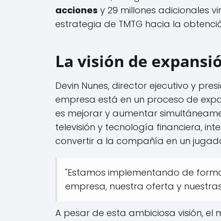
acciones
y 29 millones adicionales vi
estrategia de TMTG hacia la obtenci
La visión de expans
Devin Nunes, director ejecutivo y pr
empresa está en un proceso de expans
es mejorar y aumentar simultáneamen
televisión y tecnología financiera, i
convertir a la compañía en un jugado
"Estamos implementando de forma 
empresa, nuestra oferta y nuestra
A pesar de esta ambiciosa visión, el