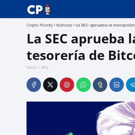
Cripto Priority
Noticias
La SEC aprueba la inscripció
La SEC aprueba l
tesorería de Bit
hace 1 año