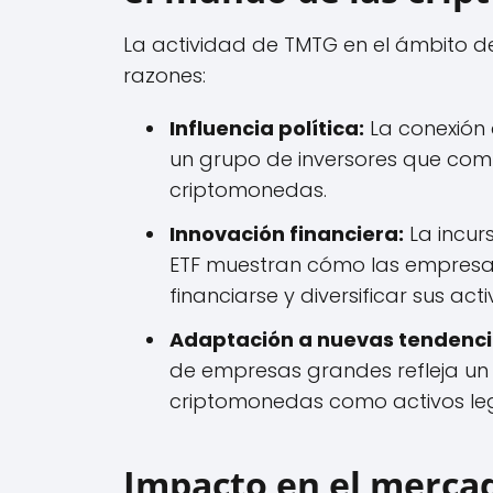
La actividad de TMTG en el ámbito d
razones:
Influencia política:
La conexión
un grupo de inversores que comp
criptomonedas.
Innovación financiera:
La incurs
ETF muestran cómo las empres
financiarse y diversificar sus acti
Adaptación a nuevas tendenci
de empresas grandes refleja un
criptomonedas como activos leg
Impacto en el mercad