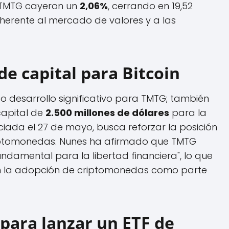
e TMTG cayeron un
2,06%
, cerrando en 19,52
 inherente al mercado de valores y a las
e capital para Bitcoin
co desarrollo significativo para TMTG; también
capital de
2.500 millones de dólares
para la
ciada el 27 de mayo, busca reforzar la posición
iptomonedas. Nunes ha afirmado que TMTG
undamental para la libertad financiera", lo que
 la adopción de criptomonedas como parte
 para lanzar un ETF de