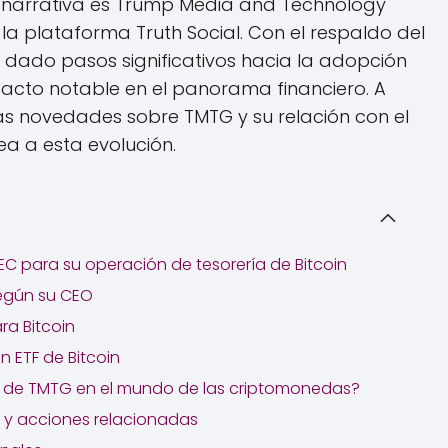
a narrativa es Trump Media and Technology
a plataforma Truth Social. Con el respaldo del
dado pasos significativos hacia la adopción
mpacto notable en el panorama financiero. A
as novedades sobre TMTG y su relación con el
ea a esta evolución.
EC para su operación de tesorería de Bitcoin
según su CEO
ra Bitcoin
n ETF de Bitcoin
ad de TMTG en el mundo de las criptomonedas?
 y acciones relacionadas