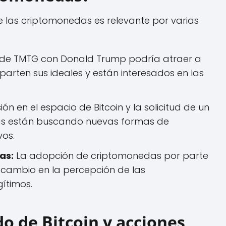
e las criptomonedas es relevante por varias
 de TMTG con Donald Trump podría atraer a
arten sus ideales y están interesados en las
ión en el espacio de Bitcoin y la solicitud de un
as están buscando nuevas formas de
vos.
as:
La adopción de criptomonedas por parte
 cambio en la percepción de las
ítimos.
o de Bitcoin y acciones