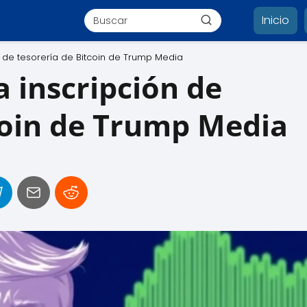
Inicio
n de tesorería de Bitcoin de Trump Media
a inscripción de
coin de Trump Media