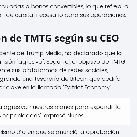
nculadas a bonos convertibles, lo que refleja la
ón de capital necesario para sus operaciones.
ión de TMTG según su CEO
esidente de Trump Media, ha declarado que la
ión "agresiva". Según él, el objetivo de TMTG
te sus plataformas de redes sociales,
ntegrando una tesorería de Bitcoin que podría
r clave en la llamada "Patriot Economy".
agresiva nuestros planes para expandir la
s capacidades", expresó Nunes.
 mismo día en que se anunció la aprobación