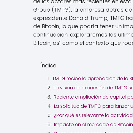
de los actores más recientes en est
Group (TMTG), la empresa detrás de l
expresidente Donald Trump, TMTG ha 
de Bitcoin, lo que podría tener un i
continuación, exploraremos las últim
Bitcoin, así como el contexto que rod
Índice
TMTG recibe la aprobación de la S
La visión de expansión de TMTG 
Reciente ampliación de capital pa
La solicitud de TMTG para lanzar u
¿Por qué es relevante la activid
Impacto en el mercado de Bitcoin