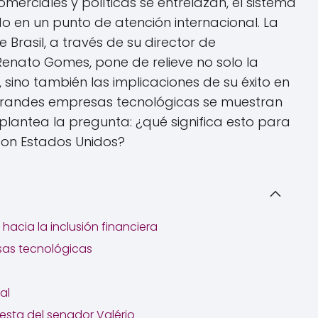
merciales y políticas se entrelazan, el sistema
do en un punto de atención internacional. La
 Brasil, a través de su director de
 Renato Gomes, pone de relieve no solo la
sino también las implicaciones de su éxito en
 grandes empresas tecnológicas se muestran
e plantea la pregunta: ¿qué significa esto para
con Estados Unidos?
hacia la inclusión financiera
esas tecnológicas
al
uesta del senador Valério