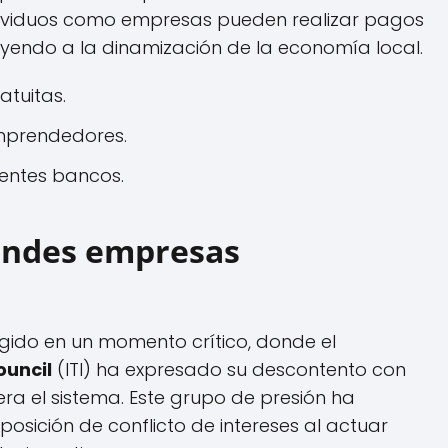
ndividuos como empresas pueden realizar pagos
yendo a la dinamización de la economía local.
atuitas.
mprendedores.
rentes bancos.
randes empresas
ido en un momento crítico, donde el
ouncil
(ITI) ha expresado su descontento con
ra el sistema. Este grupo de presión ha
sición de conflicto de intereses al actuar