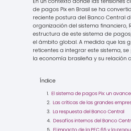
En un contexto donde las tensiones co
de pagos Pix en Brasil se ha converti
reciente postura del Banco Central de
organización del sistema financiero,
estructura de este sistema de pagos, 
el ámbito global. A medida que las
reticentes a integrar este sistema, s
la economía brasileña y su relación 
Índice
El sistema de pagos Pix: un avance 
Las críticas de las grandes empr
La respuesta del Banco Central
Desafíos internos del Banco Centr
El impacto de la PEC 65 y la prop