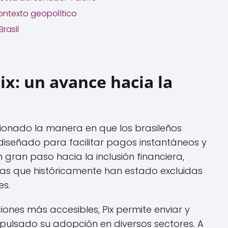
ontexto geopolítico
rasil
ix: un avance hacia la
ionado la manera en que los brasileños
 diseñado para facilitar pagos instantáneos y
n gran paso hacia la inclusión financiera,
as que históricamente han estado excluidas
es.
iones más accesibles, Pix permite enviar y
 impulsado su adopción en diversos sectores. A