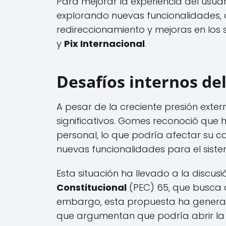
Para mejorar la experiencia del usu
explorando nuevas funcionalidades, c
redireccionamiento y mejoras en los 
y
Pix Internacional
.
Desafíos internos de
A pesar de la creciente presión exter
significativos. Gomes reconoció que h
personal, lo que podría afectar su 
nuevas funcionalidades para el sist
Esta situación ha llevado a la discus
Constitucional
(PEC) 65, que busca 
embargo, esta propuesta ha generado
que argumentan que podría abrir la p