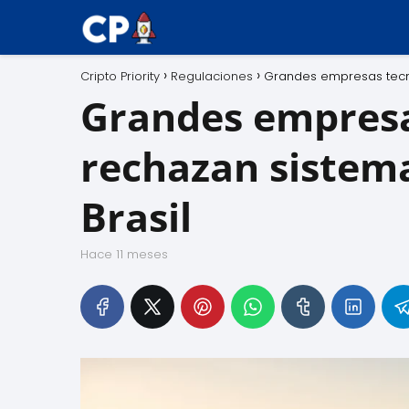
Cripto Priority
Regulaciones
Grandes empresas tecno
Grandes empresa
rechazan sistema
Brasil
hace 11 meses