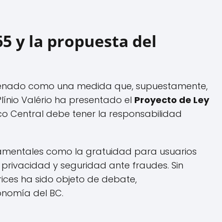
65 y la propuesta del
 Senado como una medida que, supuestamente,
Plínio Valério ha presentado el
Proyecto de Ley
co Central debe tener la responsabilidad
ndamentales como la gratuidad para usuarios
la privacidad y seguridad ante fraudes. Sin
rices ha sido objeto de debate,
onomía del BC.