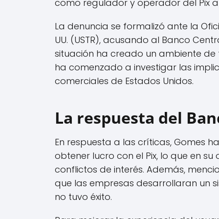
como regulador y operador del Pix a
La denuncia se formalizó ante la Ofi
UU. (USTR), acusando al Banco Central
situación ha creado un ambiente de t
ha comenzado a investigar las implic
comerciales de Estados Unidos.
La respuesta del Ban
En respuesta a las críticas, Gomes 
obtener lucro con el Pix, lo que en s
conflictos de interés. Además, mencio
que las empresas desarrollaran un s
no tuvo éxito.