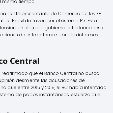
l mismo tiempo.
cina del Representante de Comercio de los EE.
 de Brasil de favorecer el sistema Pix. Esta
ensión, en el que el gobierno estadounidense
aciones de este sistema sobre los intereses
co Central
ha reafirmado que el Banco Central no busca
u opinión desmiente las acusaciones de
nó que entre 2015 y 2018, el BC había intentado
istema de pagos instantáneos, esfuerzo que