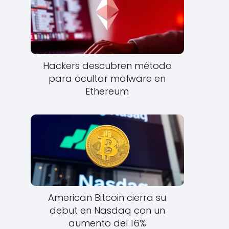
Hackers descubren método
para ocultar malware en
Ethereum
American Bitcoin cierra su
debut en Nasdaq con un
aumento del 16%