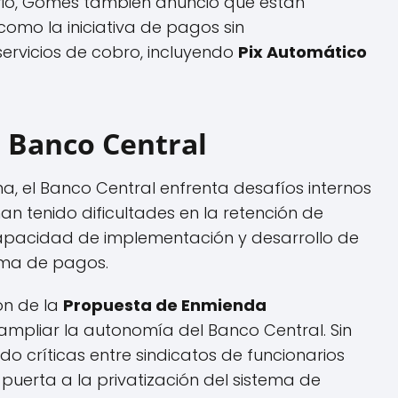
ario, Gomes también anunció que están
omo la iniciativa de pagos sin
servicios de cobro, incluyendo
Pix Automático
l Banco Central
na, el Banco Central enfrenta desafíos internos
an tenido dificultades en la retención de
capacidad de implementación y desarrollo de
ema de pagos.
ión de la
Propuesta de Enmienda
ampliar la autonomía del Banco Central. Sin
 críticas entre sindicatos de funcionarios
uerta a la privatización del sistema de