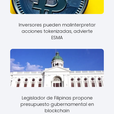
Inversores pueden malinterpretar
acciones tokenizadas, advierte
ESMA
Legislador de Filipinas propone
presupuesto gubernamental en
blockchain