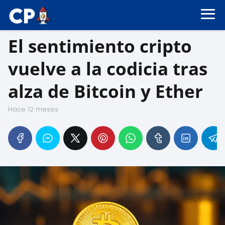
El sentimiento cripto
vuelve a la codicia tras
alza de Bitcoin y Ether
hace 12 meses