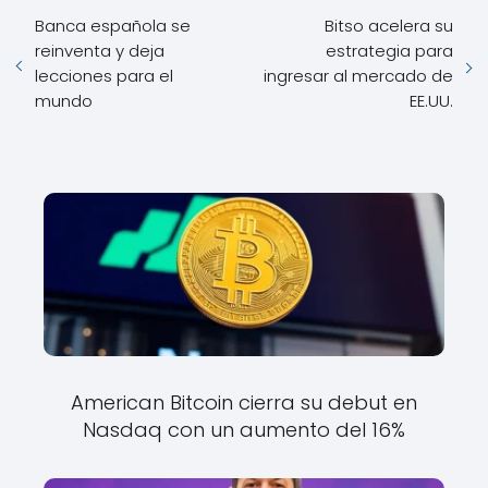
Banca española se
Bitso acelera su
reinventa y deja
estrategia para
lecciones para el
ingresar al mercado de
mundo
EE.UU.
American Bitcoin cierra su debut en
Nasdaq con un aumento del 16%