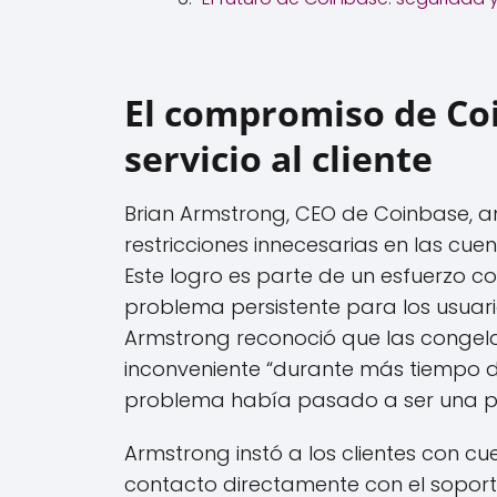
El compromiso de Coi
servicio al cliente
Brian Armstrong, CEO de Coinbase, a
restricciones innecesarias en las cue
Este logro es parte de un esfuerzo c
problema persistente para los usuari
Armstrong reconoció que las congel
inconveniente “durante más tiempo de
problema había pasado a ser una pri
Armstrong instó a los clientes con c
contacto directamente con el soporte