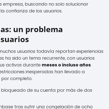
 la empresa, buscando no solo solucionar
la confianza de los usuarios.
das: un problema
usuarios
muchos usuarios todavía reportan experiencias
as ha sido un tema recurrente, con usuarios
us activos durante
meses o incluso años
.
restricciones inesperadas han llevado a
 por completo.
o bloqueado de su cuenta por más de dos
base tras sufrir una congelación de ocho