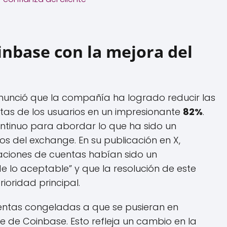
nbase con la mejora del
nunció que la compañía ha logrado reducir las
ntas de los usuarios en un impresionante
82%
.
ontinuo para abordar lo que ha sido un
os del exchange. En su publicación en X,
aciones de cuentas habían sido un
 lo aceptable” y que la resolución de este
oridad principal.
uentas congeladas a que se pusieran en
 de Coinbase. Esto refleja un cambio en la