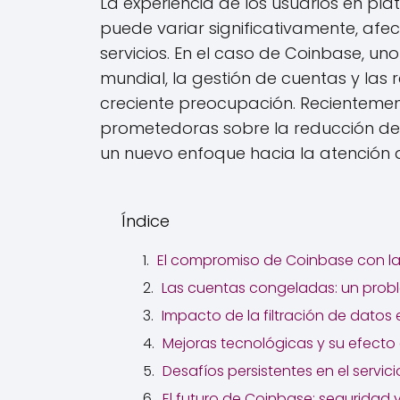
La experiencia de los usuarios en p
puede variar significativamente, afe
servicios. En el caso de Coinbase, u
mundial, la gestión de cuentas y las
creciente preocupación. Recientemen
prometedoras sobre la reducción de 
un nuevo enfoque hacia la atención al
Índice
El compromiso de Coinbase con la m
Las cuentas congeladas: un probl
Impacto de la filtración de datos 
Mejoras tecnológicas y su efecto e
Desafíos persistentes en el servic
El futuro de Coinbase: seguridad y