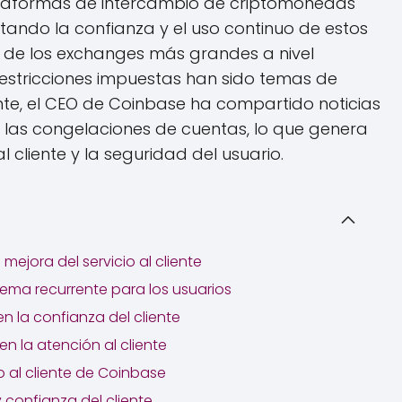
lataformas de intercambio de criptomonedas
ctando la confianza y el uso continuo de estos
no de los exchanges más grandes a nivel
 restricciones impuestas han sido temas de
te, el CEO de Coinbase ha compartido noticias
las congelaciones de cuentas, lo que genera
 cliente y la seguridad del usuario.
ejora del servicio al cliente
ema recurrente para los usuarios
en la confianza del cliente
n la atención al cliente
io al cliente de Coinbase
 confianza del cliente