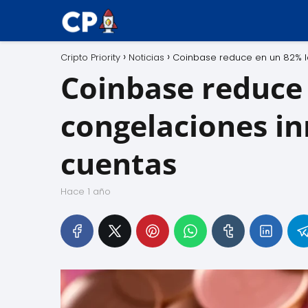
Cripto Priority
Noticias
Coinbase reduce en un 82% l
Coinbase reduce
congelaciones in
cuentas
hace 1 año