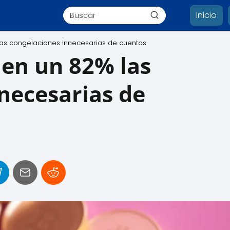
Inicio
as congelaciones innecesarias de cuentas
 en un 82% las
necesarias de