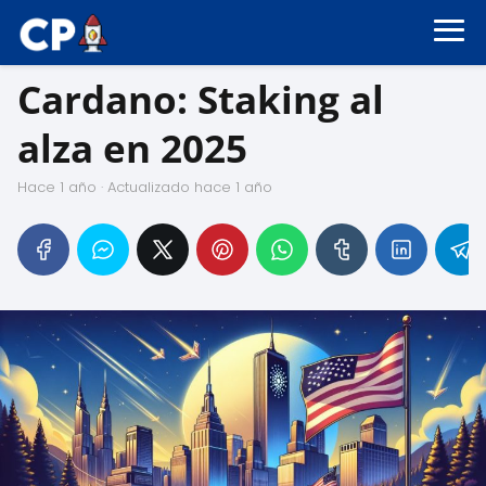
Cardano: Staking al
alza en 2025
hace 1 año
· Actualizado hace 1 año