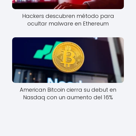
Hackers descubren método para
ocultar malware en Ethereum
American Bitcoin cierra su debut en
Nasdaq con un aumento del 16%