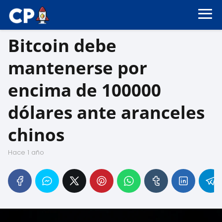
Bitcoin debe
mantenerse por
encima de 100000
dólares ante aranceles
chinos
hace 1 año