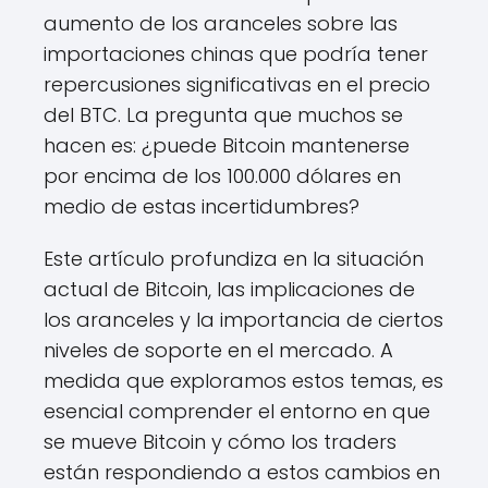
aumento de los aranceles sobre las
importaciones chinas que podría tener
repercusiones significativas en el precio
del BTC. La pregunta que muchos se
hacen es: ¿puede Bitcoin mantenerse
por encima de los 100.000 dólares en
medio de estas incertidumbres?
Este artículo profundiza en la situación
actual de Bitcoin, las implicaciones de
los aranceles y la importancia de ciertos
niveles de soporte en el mercado. A
medida que exploramos estos temas, es
esencial comprender el entorno en que
se mueve Bitcoin y cómo los traders
están respondiendo a estos cambios en