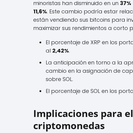
minoristas han disminuido en un
37%
11,6%
. Este cambio podría estar rel
están vendiendo sus bitcoins para inv
maximizar sus rendimientos a corto p
El porcentaje de XRP en los por
al
2,42%
.
La anticipación en torno a la a
cambio en la asignación de capit
sobre SOL.
El porcentaje de SOL en los port
Implicaciones para el
criptomonedas