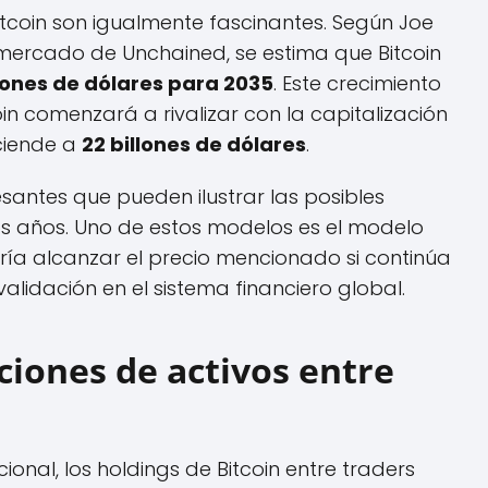
itcoin son igualmente fascinantes. Según Joe
e mercado de Unchained, se estima que Bitcoin
llones de dólares para 2035
. Este crecimiento
in comenzará a rivalizar con la capitalización
sciende a
22 billones de dólares
.
antes que pueden ilustrar las posibles
mos años. Uno de estos modelos es el modelo
dría alcanzar el precio mencionado si continúa
alidación en el sistema financiero global.
ciones de activos entre
ional, los holdings de Bitcoin entre traders