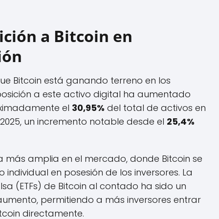
ción a Bitcoin en
ión
que Bitcoin está ganando terreno en los
osición a este activo digital ha aumentado
oximadamente el
30,95%
del total de activos en
2025, un incremento notable desde el
25,4%
ia más amplia en el mercado, donde Bitcoin se
individual en posesión de los inversores. La
a (ETFs) de Bitcoin al contado ha sido un
umento, permitiendo a más inversores entrar
itcoin directamente.