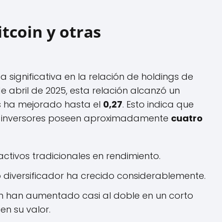
tcoin y otras
significativa en la relación de holdings de
 de abril de 2025, esta relación alcanzó un
s ha mejorado hasta el
0,27
. Esto indica que
los inversores poseen aproximadamente
cuatro
activos tradicionales en rendimiento.
vo diversificador ha crecido considerablemente.
n han aumentado casi al doble en un corto
en su valor.