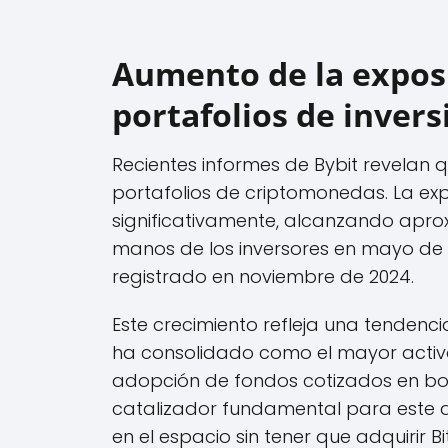
Aumento de la exposi
portafolios de invers
Recientes informes de Bybit revelan 
portafolios de criptomonedas. La exp
significativamente, alcanzando apr
manos de los inversores en mayo de 
registrado en noviembre de 2024.
Este crecimiento refleja una tendenc
ha consolidado como el mayor activo 
adopción de fondos cotizados en bols
catalizador fundamental para este a
en el espacio sin tener que adquirir B