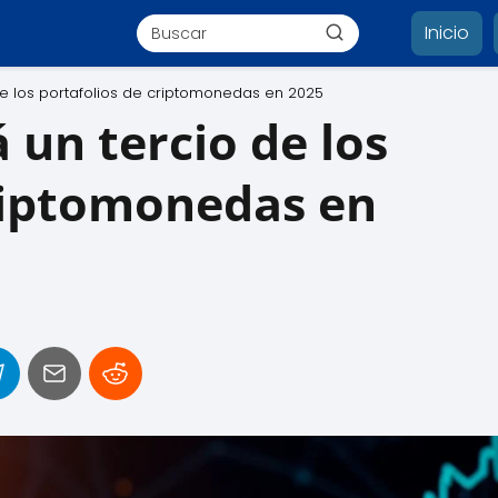
Inicio
 de los portafolios de criptomonedas en 2025
 un tercio de los
criptomonedas en