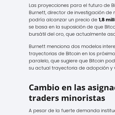
Las proyecciones para el futuro de B
Burnett, director de investigación d
podría alcanzar un precio de
1,8 mi
se basa en la suposición de que Bitco
bursátil del oro, que actualmente a
Burnett menciona dos modelos interes
trayectorias de Bitcoin en los próxi
paralelo, que sugiere que Bitcoin po
su actual trayectoria de adopción y v
Cambio en las asigna
traders minoristas
A pesar de la fuerte demanda instituc