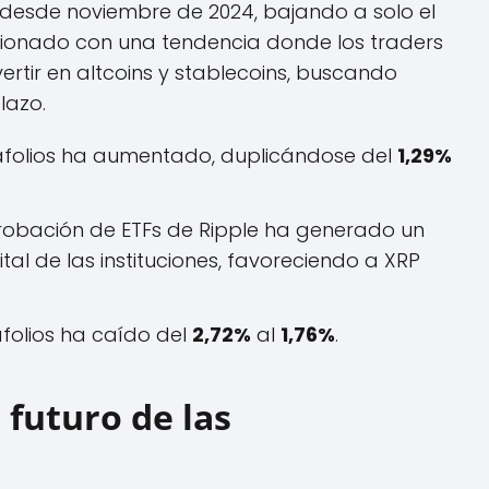
desde noviembre de 2024, bajando a solo el
acionado con una tendencia donde los traders
ertir en altcoins y stablecoins, buscando
lazo.
tafolios ha aumentado, duplicándose del
1,29%
probación de ETFs de Ripple ha generado un
al de las instituciones, favoreciendo a XRP
afolios ha caído del
2,72%
al
1,76%
.
 futuro de las