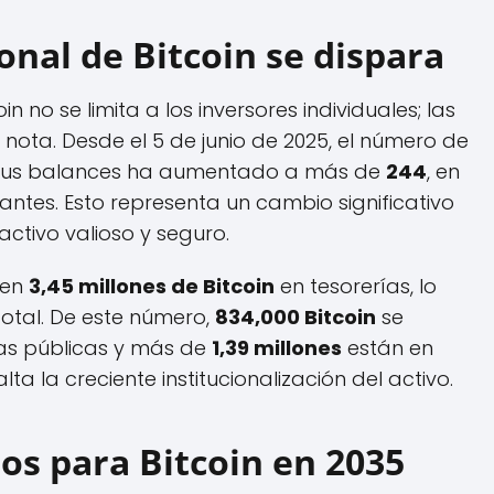
onal de Bitcoin se dispara
n no se limita a los inversores individuales; las
nota. Desde el 5 de junio de 2025, el número de
 sus balances ha aumentado a más de
244
, en
tes. Esto representa un cambio significativo
ctivo valioso y seguro.
nen
3,45 millones de Bitcoin
en tesorerías, lo
total. De este número,
834,000 Bitcoin
se
as públicas y más de
1,39 millones
están en
lta la creciente institucionalización del activo.
os para Bitcoin en 2035