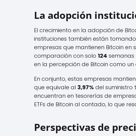
La adopción instituci
El crecimiento en la adopción de Bitcoi
instituciones también están tomando 
empresas que mantienen Bitcoin en
comparación con solo
124
semanas an
en la percepción de Bitcoin como un a
En conjunto, estas empresas mantie
que equivale al
3,97%
del suministro 
encuentran en tesorerías de empres
ETFs de Bitcoin al contado, lo que resa
Perspectivas de preci