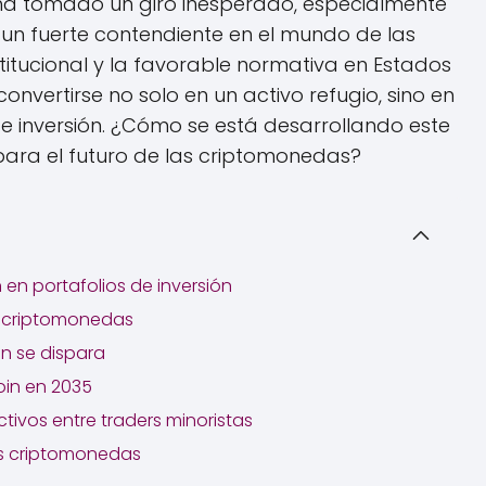
ha tomado un giro inesperado, especialmente
 un fuerte contendiente en el mundo de las
stitucional y la favorable normativa en Estados
onvertirse no solo en un activo refugio, sino en
de inversión. ¿Cómo se está desarrollando este
para el futuro de las criptomonedas?
 en portafolios de inversión
s criptomonedas
in se dispara
oin en 2035
ivos entre traders minoristas
las criptomonedas