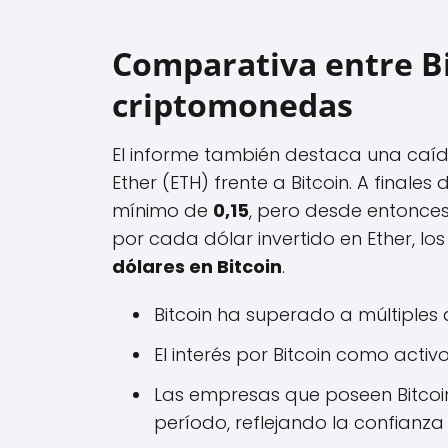
Comparativa entre Bi
criptomonedas
El informe también destaca una caída 
Ether (ETH) frente a Bitcoin. A finales
mínimo de
0,15
, pero desde entonce
por cada dólar invertido en Ether, 
dólares en Bitcoin
.
Bitcoin ha superado a múltiples 
El interés por Bitcoin como acti
Las empresas que poseen Bitcoi
período, reflejando la confianza 