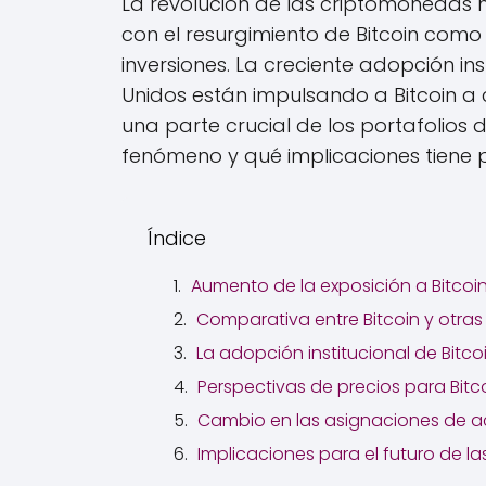
La revolución de las criptomonedas 
con el resurgimiento de Bitcoin como
inversiones. La creciente adopción in
Unidos están impulsando a Bitcoin a c
una parte crucial de los portafolios 
fenómeno y qué implicaciones tiene 
Índice
Aumento de la exposición a Bitcoin
Comparativa entre Bitcoin y otra
La adopción institucional de Bitco
Perspectivas de precios para Bitc
Cambio en las asignaciones de act
Implicaciones para el futuro de 