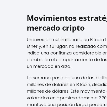
Movimientos estratég
mercado cripto
Un inversor multimillonario en Bitcoi
Ether y, en su lugar, ha realizado co
indica una confianza considerable en
cambio en el comportamiento de las b
un mercado en alza.
La semana pasada, una de las balle
millones de dólares en Bitcoin, decidi
millones de dólares. Este movimiento e
valorados en aproximadamente 2.200 
mantuvo una posición larga perpetua