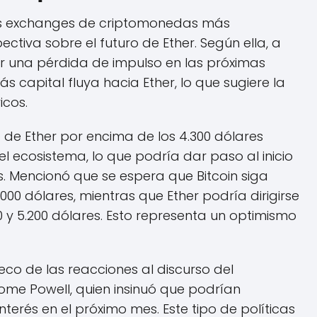
los exchanges de criptomonedas más
tiva sobre el futuro de Ether. Según ella, a
ar una pérdida de impulso en las próximas
 capital fluya hacia Ether, lo que sugiere la
icos.
de Ether por encima de los 4.300 dólares
 ecosistema, lo que podría dar paso al inicio
 Mencionó que se espera que Bitcoin siga
000 dólares, mientras que Ether podría dirigirse
0 y 5.200 dólares. Esto representa un optimismo
eco de las reacciones al discurso del
rome Powell, quien insinuó que podrían
terés en el próximo mes. Este tipo de políticas