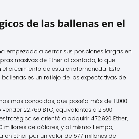
icos de las ballenas en el
n ha empezado a cerrar sus posiciones largas en
mpras masivas de Ether al contado, lo que
 el crecimiento de esta criptomoneda. Este
allenas es un reflejo de las expectativas de
nas más conocidas, que poseía más de 11.000
ó vender 22.769 BTC, equivalentes a 2.590
stratégico se orientó a adquirir 472.920 Ether,
millones de dólares, y al mismo tiempo,
 en Ether por un valor de 577 millones de