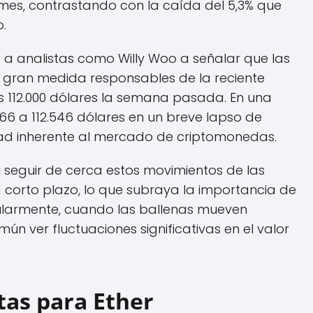
 mes, contrastando con la caída del 5,3% que
o.
 a analistas como Willy Woo a señalar que las
n gran medida responsables de la reciente
os 112.000 dólares la semana pasada. En una
666 a 112.546 dólares en un breve lapso de
idad inherente al mercado de criptomonedas.
 seguir de cerca estos movimientos de las
 corto plazo, lo que subraya la importancia de
ularmente, cuando las ballenas mueven
n ver fluctuaciones significativas en el valor
tas para Ether