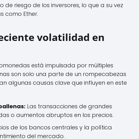
o de riesgo de los inversores, lo que a su vez
s como Ether.
eciente volatilidad en
ptomonedas está impulsada por múltiples
llenas son solo una parte de un rompecabezas
lan algunas causas clave que influyen en este
ballenas:
Las transacciones de grandes
das o aumentos abruptos en los precios.
os de los bancos centrales y la política
entimiento del mercado.