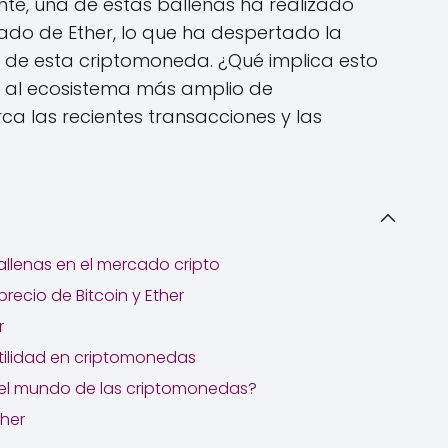
te, una de estas ballenas ha realizado
cado de Ether, lo que ha despertado la
ro de esta criptomoneda. ¿Qué implica esto
a al ecosistema más amplio de
 las recientes transacciones y las
allenas en el mercado cripto
precio de Bitcoin y Ether
r
atilidad en criptomonedas
n el mundo de las criptomonedas?
ther