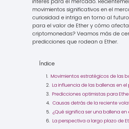
interés para el mercado. Recientemen
movimientos significativos en el mer
curiosidad e intriga en torno al futu
para el valor de Ether y cómo afect
criptomonedas? Veamos más de cerca
predicciones que rodean a Ether.
Índice
Movimientos estratégicos de las b
La influencia de las ballenas en el 
Predicciones optimistas para Ethe
Causas detrás de la reciente vol
¿Qué significa ser una ballena e
La perspectiva a largo plazo de E