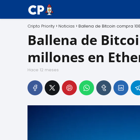
Cripto Priority
Noticias
Ballena de Bitcoin compra 10
Ballena de Bitco
millones en Ethe
hace 12 meses