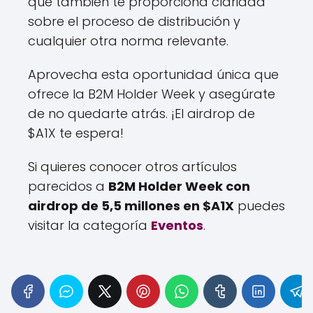
que también te proporciona claridad
sobre el proceso de distribución y
cualquier otra norma relevante.
Aprovecha esta oportunidad única que
ofrece la B2M Holder Week y asegúrate
de no quedarte atrás. ¡El airdrop de
$A1X te espera!
Si quieres conocer otros artículos
parecidos a
B2M Holder Week con
airdrop de 5,5 millones en $A1X
puedes
visitar la categoría
Eventos
.