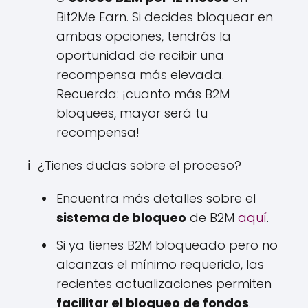
Bit2Me Earn. Si decides bloquear en
ambas opciones, tendrás la
oportunidad de recibir una
recompensa más elevada.
Recuerda: ¡cuanto más B2M
bloquees, mayor será tu
recompensa!
ℹ️ ¿Tienes dudas sobre el proceso?
Encuentra más detalles sobre el
sistema de bloqueo
de B2M
aquí
.
Si ya tienes B2M bloqueado pero no
alcanzas el mínimo requerido, las
recientes actualizaciones permiten
facilitar el bloqueo de fondos
.