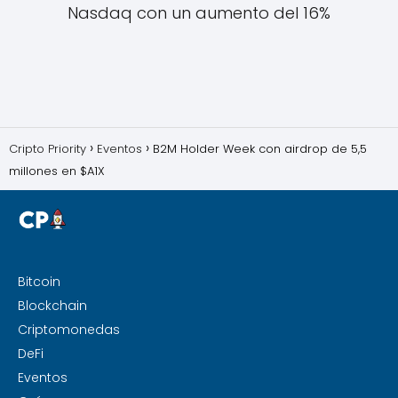
Nasdaq con un aumento del 16%
Cripto Priority
Eventos
B2M Holder Week con airdrop de 5,5
millones en $A1X
Bitcoin
Blockchain
Criptomonedas
DeFi
Eventos