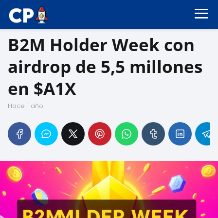
B2M Holder Week con
airdrop de 5,5 millones
en $A1X
hace 1 año