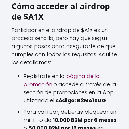
Cómo acceder al airdrop
de $A1X
Participar en el airdrop de $A1X es un
proceso sencillo, pero hay que seguir
algunos pasos para asegurarte de que
cumples con todos los requisitos. Aquí te
los detallamos:
Regístrate en la
página de la
promoción
o accede a través de la
sección de promociones en la App
utilizando el
código: B2MA1XUG
.
Para calificar, deberás bloquear un
mínimo de
10.000 B2M por 6 meses
o
50.000 B2M por 12 meses
en