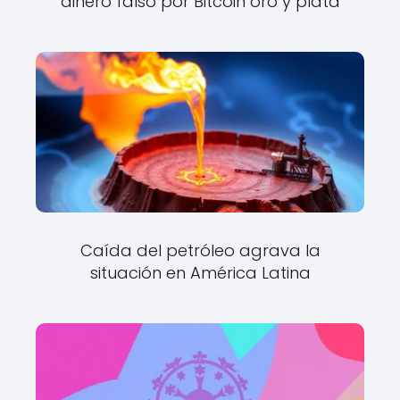
dinero falso por Bitcoin oro y plata
Caída del petróleo agrava la
situación en América Latina