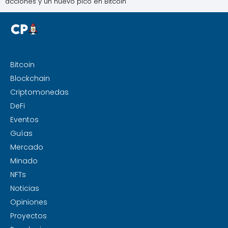
acciones y un nuevo pico en Bitcoin
Bitcoin
Blockchain
Criptomonedas
DeFi
Eventos
Guías
Mercado
Minado
NFTs
Noticias
Opiniones
Proyectos