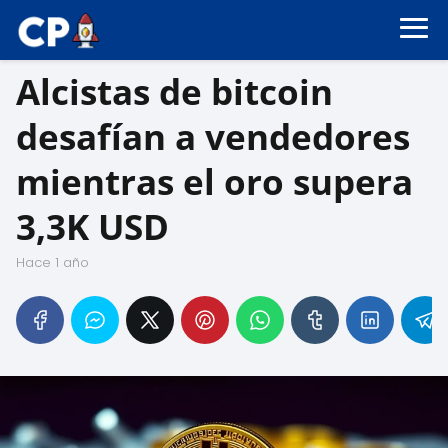
Alcistas de bitcoin
desafían a vendedores
mientras el oro supera
3,3K USD
hace 1 año